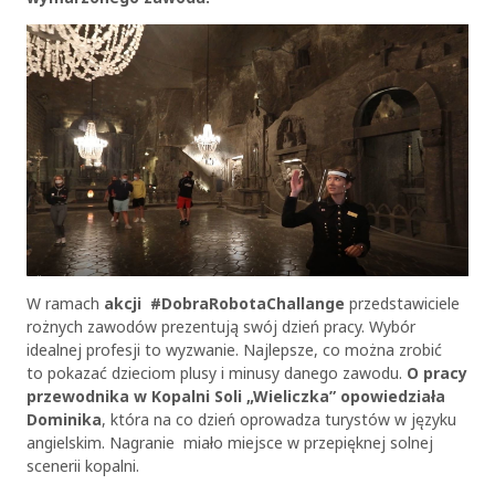
W ramach
akcji #DobraRobotaChallange
przedstawiciele
rożnych zawodów prezentują swój dzień pracy. Wybór
idealnej profesji to wyzwanie. Najlepsze, co można zrobić
to pokazać dzieciom plusy i minusy danego zawodu.
O pracy
przewodnika w Kopalni Soli „Wieliczka” opowiedziała
Dominika
, która na co dzień oprowadza turystów w języku
angielskim. Nagranie miało miejsce w przepięknej solnej
scenerii kopalni.