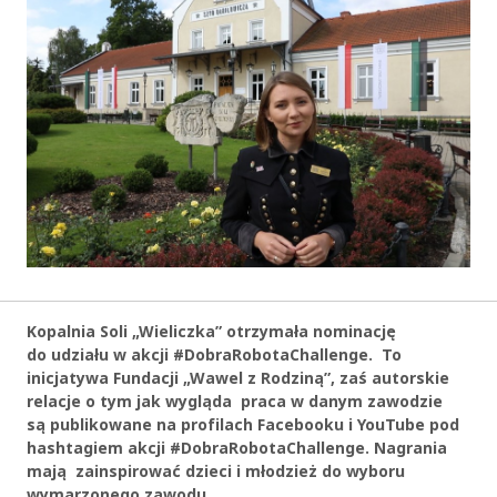
Kopalnia Soli „Wieliczka” otrzymała nominację
do udziału w akcji #DobraRobotaChallenge. To
inicjatywa Fundacji „Wawel z Rodziną”, zaś autorskie
relacje o tym jak wygląda praca w danym zawodzie
są publikowane na profilach Facebooku i YouTube pod
hashtagiem akcji #DobraRobotaChallenge. Nagrania
mają zainspirować dzieci i młodzież do wyboru
wymarzonego zawodu.