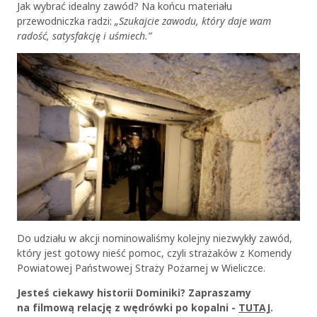
Jak wybrać idealny zawód? Na końcu materiału
przewodniczka radzi:
„Szukajcie zawodu, który daje wam
radość, satysfakcję i uśmiech.”
Do udziału w akcji nominowaliśmy kolejny niezwykły zawód,
który jest gotowy nieść pomoc, czyli strażaków z Komendy
Powiatowej Państwowej Straży Pożarnej w Wieliczce.
Jesteś ciekawy historii Dominiki? Zapraszamy
na filmową relację z wędrówki po kopalni -
TUTAJ
.