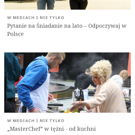
W MEDIACH I NIE TYLKO
Pytanie na Śniadanie na lato – Odpoczywaj w
Polsce
W MEDIACH I NIE TYLKO
„MasterChef” w tężni - od kuchni