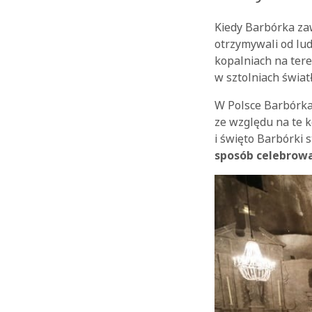
Kiedy Barbórka zaw
otrzymywali od lud
kopalniach na tere
w sztolniach świat
W Polsce Barbórka
ze względu na te 
i święto Barbórki 
sposób celebrow