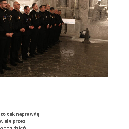
o to tak naprawdę
, ale przez
a ten dzień.