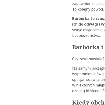
zapewnienie od sa
To kolejny powód, 
Barbórka to czas,
ich do odwagi i 
swoje osiągnięcia,
bezpieczeństwa.
Barbórka i
Czy zastanawiałeś 
Na samym początk
wspomnienia święt
specjalne, związan
w niektórych miejsc
oznaką bliskiego ś
Kiedy obc