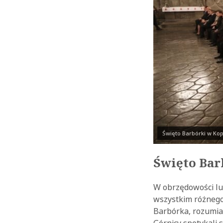
Święto Barbórki w Kopa
Święto Bar
W obrzędowości lu
wszystkim różnego
Barbórka, rozumia