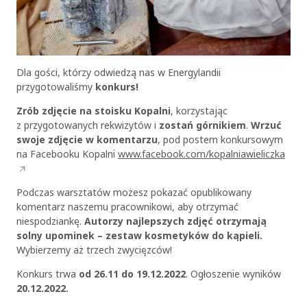
Dla gości, którzy odwiedzą nas w Energylandii
przygotowaliśmy
konkurs!
Zrób zdjęcie na stoisku Kopalni
, korzystając
z przygotowanych rekwizytów i
zostań górnikiem
.
Wrzuć
swoje zdjęcie w komentarzu
, pod postem konkursowym
na Facebooku Kopalni
www.facebook.com/kopalniawieliczka
Podczas warsztatów możesz pokazać opublikowany
komentarz naszemu pracownikowi, aby otrzymać
niespodziankę.
Autorzy najlepszych zdjęć otrzymają
solny upominek – zestaw kosmetyków do kąpieli.
Wybierzemy aż trzech zwycięzców!
Konkurs trwa
od 26.11 do 19.12.2022
. Ogłoszenie wyników
20.12.2022.