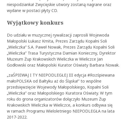
niespodzianka! Zwycięskie utwory zostaną nagrane oraz
wydane w postaci płyty CD.
Wyjątkowy konkurs
Do udziału w muzycznej rywalizacji zaprosili Wojewoda
Małopolski Łukasz Kmita, Prezes Zarządu Kopalni Soli
„Wieliczka” S.A. Paweł Nowak, Prezes Zarządu Kopalni Soli
„Wieliczka” Trasa Turystyczna Damian Konieczny, Dyrektor
Muzeum Żup Krakowskich Wieliczka w Wieliczce Jan
Godłowski oraz Małopolski Kurator Oświaty Barbara Nowak.
„zaŚPIEWAJ I TY NIEPODLEGŁEJ III edycja #Rozśpiewana
małoPOLSKA od Bałtyku aż do Śląska!” to wspólne
przedsięwzięcie Wojewody Małopolskiego, Kopalni Soli
„Wieliczka” oraz Małopolskiego Kuratora Oświaty. W tym
roku do grona organizatorów dołączyło Muzeum Żup
Krakowskich Wieliczka w Wieliczce, a konkurs odbywa się
w ramach Programu Wieloletniego NIEPODLEGŁA na lata
2017-2022.