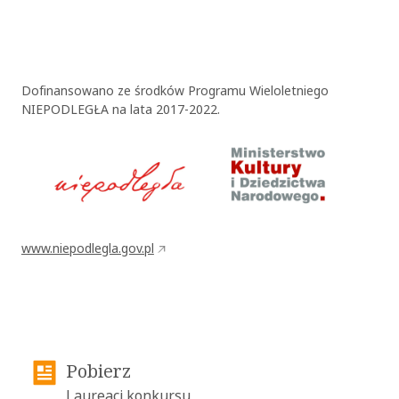
Dofinansowano ze środków Programu Wieloletniego
NIEPODLEGŁA na lata 2017-2022.
www.niepodlegla.gov.pl
OK
Pobierz
Laureaci konkursu