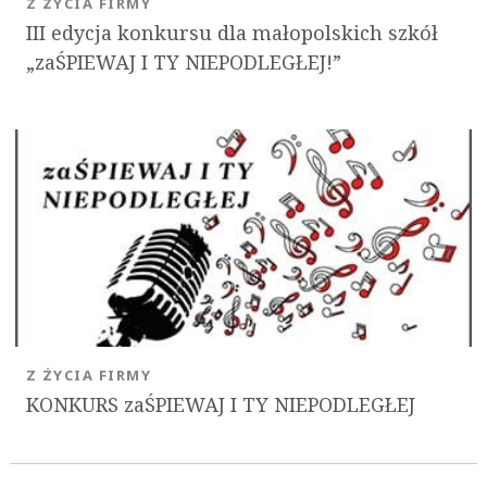
Z ŻYCIA FIRMY
III edycja konkursu dla małopolskich szkół
„zaŚPIEWAJ I TY NIEPODLEGŁEJ!”
Z ŻYCIA FIRMY
KONKURS zaŚPIEWAJ I TY NIEPODLEGŁEJ