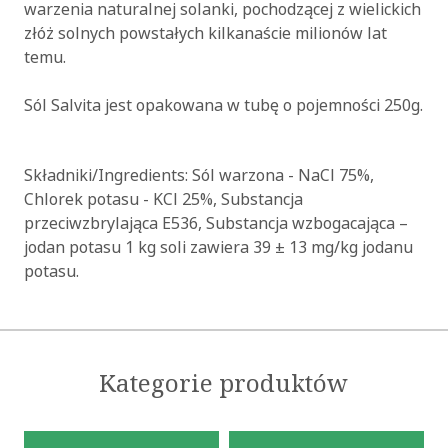
warzenia naturalnej solanki, pochodzącej z wielickich
złóż solnych powstałych kilkanaście milionów lat
temu.
Sól Salvita jest opakowana w tubę o pojemności 250g.
Składniki/Ingredients: Sól warzona - NaCl 75%,
Chlorek potasu - KCl 25%, Substancja
przeciwzbrylająca E536, Substancja wzbogacająca –
jodan potasu 1 kg soli zawiera 39 ± 13 mg/kg jodanu
potasu.
Kategorie produktów