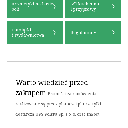
Kosmetyki na bazie
Sól kuchenna
soli
i przyprawy
Pamiątki
Regulaminy
i wydawnictwa
OK
Warto wiedzieć przed
zakupem
Płatności za zamówienia
realizowane są przez platnosci.pl Przesyłki
dostarcza UPS Polska Sp. z o. o. oraz InPost