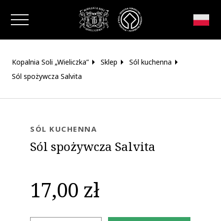
Zamknij okno
Kopalnia Soli „Wieliczka”
Sklep
Sól kuchenna
Sól spożywcza Salvita
SÓL KUCHENNA
Sól spożywcza Salvita
17,00 zł