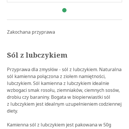
Zakochana przyprawa
Sól z lubczykiem
Przyprawa dla zmysłów - sól z lubczykiem. Naturalna
sól kamienna połączona z ziołem namiętności,
lubczykiem. Sól kamienna z lubczykiem idealnie
wzbogaci smak rosołu, ziemniaków, ciemnych sosów,
drobiu czy baraniny. Bogata w biopierwiastki sól
z lubczykiem jest idealnym uzupełnieniem codziennej
diety.
Kamienna sól z lubczykiem jest pakowana w 50g