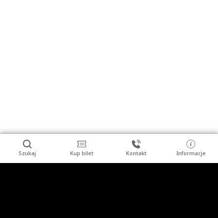
Szukaj
Kup bilet
Kontakt
Informacje
Stopka
Turysta indywidualny