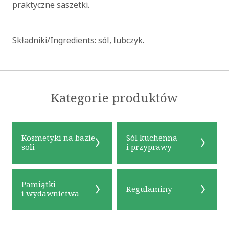
praktyczne saszetki.
Składniki/Ingredients: sól, lubczyk.
Kategorie produktów
Kosmetyki na bazie
Sól kuchenna
soli
i przyprawy
Pamiątki
Regulaminy
i wydawnictwa