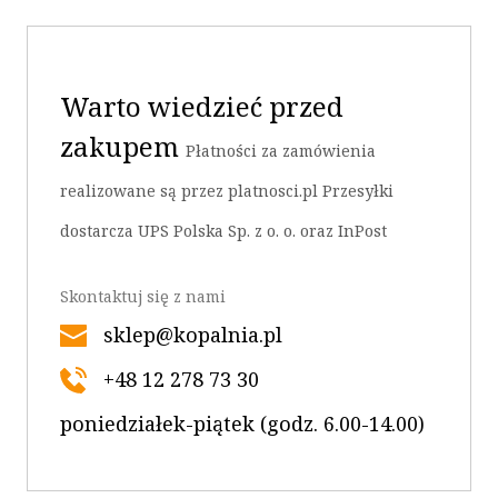
Warto wiedzieć przed
zakupem
OK
Płatności za zamówienia
realizowane są przez platnosci.pl Przesyłki
dostarcza UPS Polska Sp. z o. o. oraz InPost
Skontaktuj się z nami
sklep@kopalnia.pl
+48 12 278 73 30
poniedziałek-piątek (godz. 6.00-14.00)