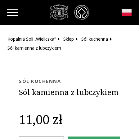
Zamknij okno
Kopalnia Soli „Wieliczka”
Sklep
Sól kuchenna
Sól kamienna z lubczykiem
SÓL KUCHENNA
Sól kamienna z lubczykiem
11,00 zł