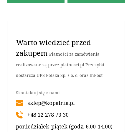
Warto wiedzieć przed
OK
zakupem
Płatności za zamówienia
realizowane są przez platnosci.pl Przesyłki
dostarcza UPS Polska Sp. z o. o. oraz InPost
Skontaktuj się z nami
sklep@kopalnia.pl
+48 12 278 73 30
poniedziałek-piątek (godz. 6.00-14.00)