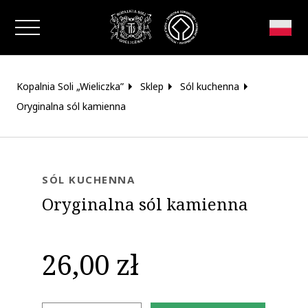
Zamknij okno
Kopalnia Soli „Wieliczka”
Sklep
Sól kuchenna
Oryginalna sól kamienna
SÓL KUCHENNA
Oryginalna sól kamienna
26,00 zł