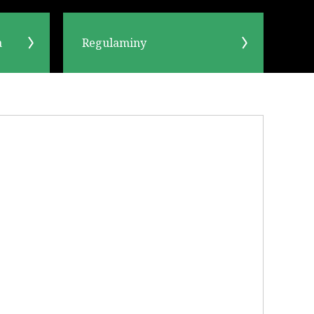
a
Regulaminy
OK