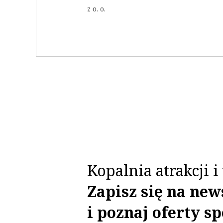
z o. o.
Kopalnia atrakcji 
Zapisz się na new
i poznaj oferty sp