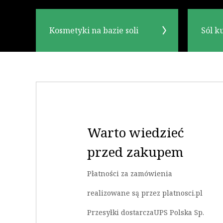
Kosmetyki na bazie soli
Sól k
Warto wiedzieć
przed zakupem
Płatności za zamówienia
realizowane są przez platnosci.pl
Przesyłki dostarczaUPS Polska Sp.