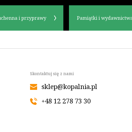
uchenna i przyprawy
Pamiątki i wydawnictw
Skontaktuj się z nami
sklep@kopalnia.pl
+48 12 278 73 30