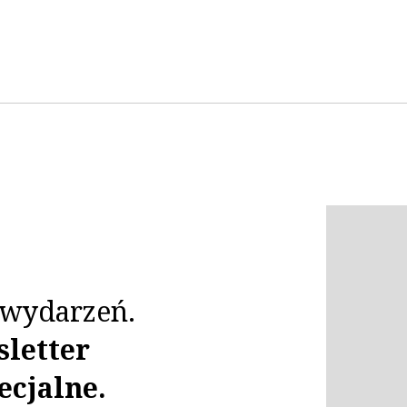
i wydarzeń.
sletter
ecjalne.