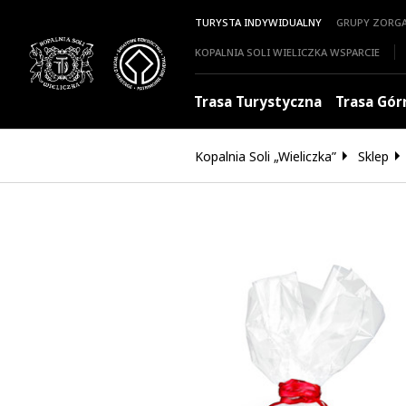
TURYSTA INDYWIDUALNY
GRUPY ZORG
KOPALNIA SOLI WIELICZKA WSPARCIE
Trasa Turystyczna
Trasa Gór
Kopalnia Soli „Wieliczka”
Sklep