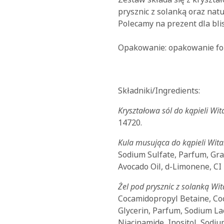
prysznic z solanką oraz natu
Polecamy na prezent dla blis
Opakowanie: opakowanie fo
Składniki/Ingredients:
Kryształowa sól do kąpieli Wi
14720.
Kula musująca do kąpieli Wita
Sodium Sulfate, Parfum, Gra
Avocado Oil, d-Limonene, CI 
Żel pod prysznic z solanką Wi
Cocamidopropyl Betaine, Co
Glycerin, Parfum, Sodium La
Niacinamide, Inositol, Sodium