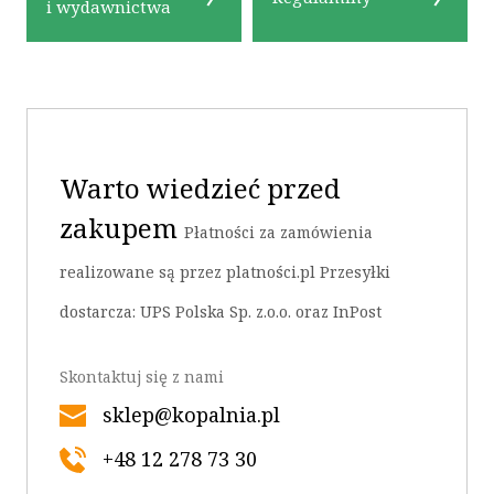
i wydawnictwa
Warto wiedzieć przed
OK
zakupem
Płatności za zamówienia
realizowane są przez platności.pl Przesyłki
dostarcza: UPS Polska Sp. z.o.o. oraz InPost
Skontaktuj się z nami
sklep@kopalnia.pl
+48 12 278 73 30