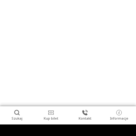
Szukaj
Kup bilet
Kontakt
Informacje