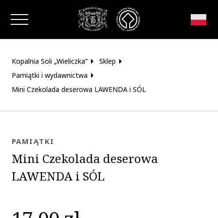
Zamknij okno
Kopalnia Soli „Wieliczka”
Sklep
Pamiątki i wydawnictwa
Mini Czekolada deserowa LAWENDA i SÓL
PAMIĄTKI
Mini Czekolada deserowa
LAWENDA i SÓL