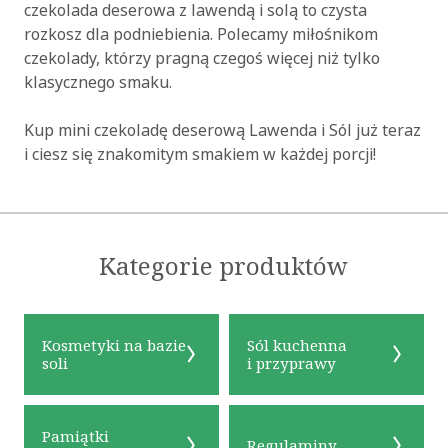
czekolada deserowa z lawendą i solą to czysta
rozkosz dla podniebienia. Polecamy miłośnikom
czekolady, którzy pragną czegoś więcej niż tylko
klasycznego smaku.
Kup mini czekoladę deserową Lawenda i Sól już teraz
i ciesz się znakomitym smakiem w każdej porcji!
Kategorie produktów
Kosmetyki na bazie
Sól kuchenna
soli
i przyprawy
Pamiątki
Regulaminy