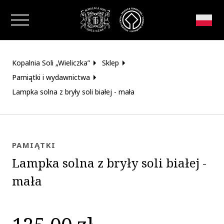
Zamknij okno
Kopalnia Soli „Wieliczka”
Sklep
Pamiątki i wydawnictwa
Lampka solna z bryły soli białej - mała
PAMIĄTKI
Lampka solna z bryły soli białej -
mała