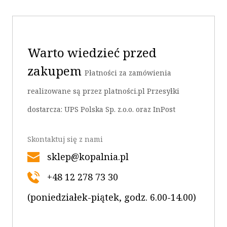
Warto wiedzieć przed
zakupem
Płatności za zamówienia
realizowane są przez platności.pl Przesyłki
dostarcza: UPS Polska Sp. z.o.o. oraz InPost
Skontaktuj się z nami
sklep@kopalnia.pl
+48 12 278 73 30
OK
(poniedziałek-piątek, godz. 6.00-14.00)