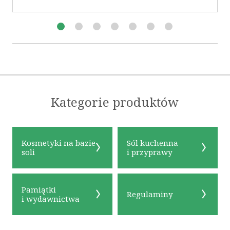
Kategorie produktów
Kosmetyki na bazie
Sól kuchenna
soli
i przyprawy
Pamiątki
Regulaminy
i wydawnictwa