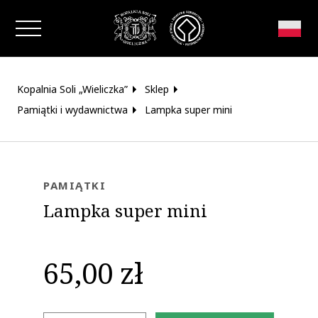
Zamknij okno
Kopalnia Soli „Wieliczka”
Sklep
Pamiątki i wydawnictwa
Lampka super mini
PAMIĄTKI
Lampka super mini
65,00 zł