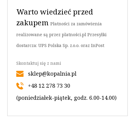
Warto wiedzieć przed
zakupem
Płatności za zamówienia
realizowane są przez platności.pl Przesyłki
dostarcza: UPS Polska Sp. z.o.o. oraz InPost
Skontaktuj się z nami
sklep@kopalnia.pl
+48 12 278 73 30
(poniedziałek-piątek, godz. 6.00-14.00)
OK