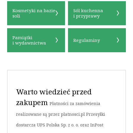
Kosmetyki na bazie
Sól kuchenna
soli
i przyprawy
Pamiątki
Regulaminy
i wydawnictwa
OK
Warto wiedzieć przed
zakupem
Płatności za zamówienia
realizowane są przez platnosci.pl Przesyłki
dostarcza UPS Polska Sp. z o. o. oraz InPost