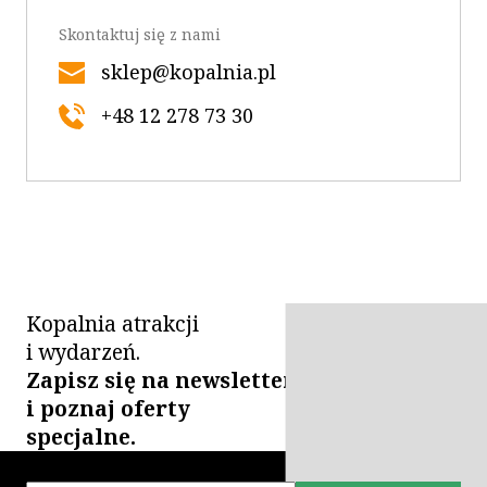
Skontaktuj się z nami
sklep@kopalnia.pl
+48 12 278 73 30
Kopalnia atrakcji
i wydarzeń.
Zapisz się na newsletter
i poznaj oferty
specjalne.