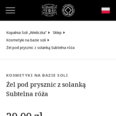
Zamknij okno
Kopalnia Soli „Wieliczka”
Sklep
Kosmetyki na bazie soli
Żel pod prysznic z solanką Subtelna róża
KOSMETYKI NA BAZIE SOLI
Żel pod prysznic z solanką
Subtelna róża