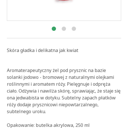
Skóra gładka i delikatna jak kwiat
Aromaterapeutyczny żel pod prysznic na bazie
solanki jodowo - bromowej z naturalnymi olejkami
roślinnymi i aromatem róży. Pielęgnuje i odpręża
ciało. Odżywia i nawilża skórę, sprawiając, że staje się
ona jedwabista w dotyku. Subtelny zapach płatków
róży dodaje prysznicowi niepowtarzalnego,
subtelnego uroku.
Opakowanie: butelka akrylowa, 250 ml