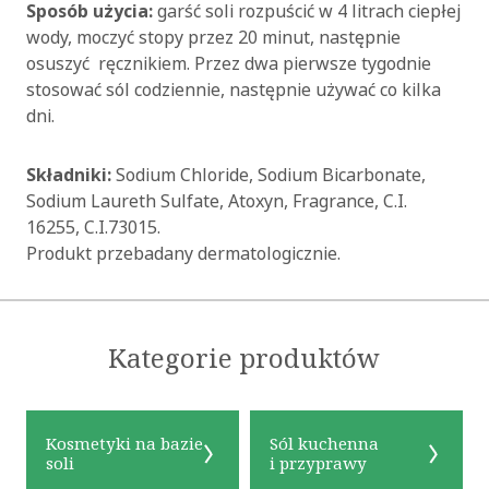
Sposób użycia:
garść soli rozpuścić w 4 litrach ciepłej
wody, moczyć stopy przez 20 minut, następnie
osuszyć ręcznikiem. Przez dwa pierwsze tygodnie
stosować sól codziennie, następnie używać co kilka
dni.
Składniki:
Sodium Chloride, Sodium Bicarbonate,
Sodium Laureth Sulfate, Atoxyn, Fragrance, C.I.
16255, C.I.73015.
Produkt przebadany dermatologicznie.
Kategorie produktów
OK
Kosmetyki na bazie
Sól kuchenna
soli
i przyprawy