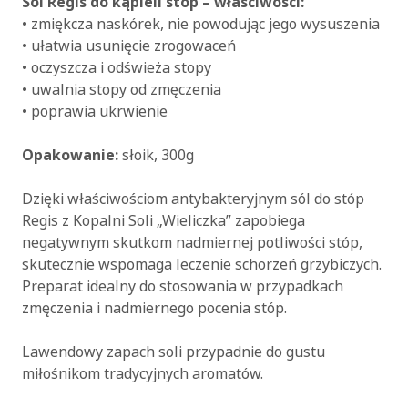
Sól Regis do kąpieli stóp – właściwości:
• zmiękcza naskórek, nie powodując jego wysuszenia
• ułatwia usunięcie zrogowaceń
• oczyszcza i odświeża stopy
• uwalnia stopy od zmęczenia
• poprawia ukrwienie
Opakowanie:
słoik, 300g
Dzięki właściwościom antybakteryjnym sól do stóp
Regis z Kopalni Soli „Wieliczka” zapobiega
negatywnym skutkom nadmiernej potliwości stóp,
skutecznie wspomaga leczenie schorzeń grzybiczych.
Preparat idealny do stosowania w przypadkach
zmęczenia i nadmiernego pocenia stóp.
Lawendowy zapach soli przypadnie do gustu
miłośnikom tradycyjnych aromatów.