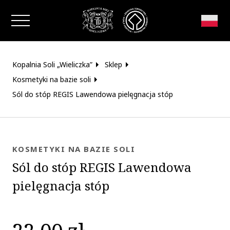
Zamknij okno
Kopalnia Soli „Wieliczka”
Sklep
Kosmetyki na bazie soli
Sól do stóp REGIS Lawendowa pielęgnacja stóp
KOSMETYKI NA BAZIE SOLI
Sól do stóp REGIS Lawendowa
pielęgnacja stóp