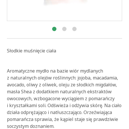
Słodkie muśnięcie ciała
Aromatyczne mydło na bazie wiór mydlanych
z naturalnych olejów roślinnych: jojoba, macadamia,
avocado, oliwy z oliwek, oleju ze słodkich migdałów,
masła Shea z dodatkiem naturalnych ekstraktów
owocowych, wzbogacone wyciągiem z pomarańczy
i kryształkami soli. Odświeża i odżywia skórę. Na ciało
działa odprężająco i natłuszczająco. Orzeźwiająca
pomarańcza sprawia, że kąpiel staje się prawdziwie
soczystym doznaniem.