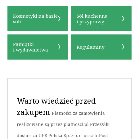
Kosmetyki na bazie
Sól kuchenna
soli
i przyprawy
Pamiątki
Regulaminy
i wydawnictwa
OK
Warto wiedzieć przed
zakupem
Płatności za zamówienia
realizowane są przez platnosci.pl Przesyłki
dostarcza UPS Polska Sp. z o. o. oraz InPost