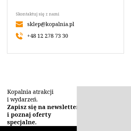
Skontaktuj się z nami
sklep@kopalnia.pl
+48 12 278 73 30
Kopalnia atrakcji
i wydarzeń.
Zapisz się na newsletter
i poznaj oferty
specjalne.