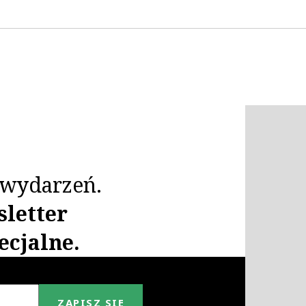
i wydarzeń.
sletter
ecjalne.
ZAPISZ SIĘ