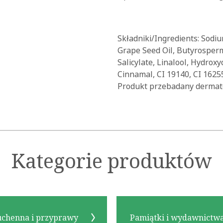
Składniki/Ingredients: Sodiu
Grape Seed Oil, Butyrosperm
Salicylate, Linalool, Hydroxy
Cinnamal, CI 19140, CI 1625
Produkt przebadany dermato
Kategorie produktów
uchenna i przyprawy
Pamiątki i wydawnictw