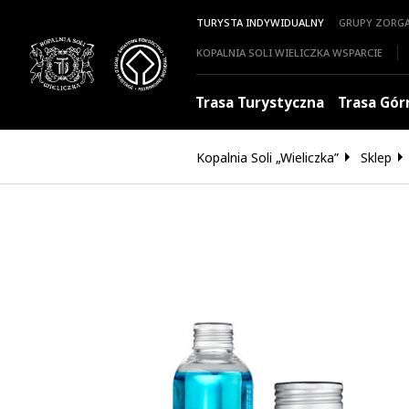
TURYSTA INDYWIDUALNY
GRUPY ZORG
KOPALNIA SOLI WIELICZKA WSPARCIE
Trasa Turystyczna
Trasa Gór
Kopalnia Soli „Wieliczka”
Sklep