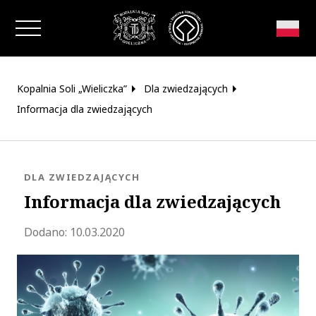
Zamknij okno
Kopalnia Soli „Wieliczka”
Dla zwiedzających
Informacja dla zwiedzających
KATEGORIA:
DLA ZWIEDZAJĄCYCH
Informacja dla zwiedzających
Zaktualizowano 2020-05-19 15:31:35
Dodano:
10.03.2020