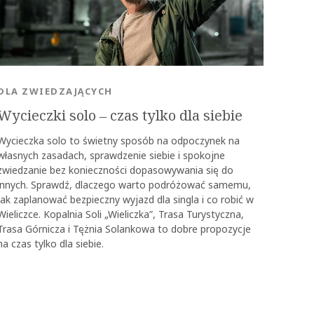
DLA ZWIEDZAJĄCYCH
Wycieczki solo ‒ czas tylko dla siebie
Wycieczka solo to świetny sposób na odpoczynek na
własnych zasadach, sprawdzenie siebie i spokojne
zwiedzanie bez konieczności dopasowywania się do
innych. Sprawdź, dlaczego warto podróżować samemu,
jak zaplanować bezpieczny wyjazd dla singla i co robić w
Wieliczce. Kopalnia Soli „Wieliczka”, Trasa Turystyczna,
Trasa Górnicza i Tężnia Solankowa to dobre propozycje
na czas tylko dla siebie.