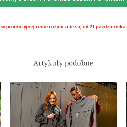
w promocyjnej cenie rozpocznie się od 21 października 2
Artykuły podobne