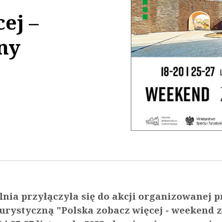
ej –
ny
20:50
lnia przyłączyła się do akcji organizowanej p
urystyczną "Polska zobacz więcej - weekend z