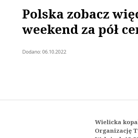
Polska zobacz więc
weekend za pół ce
Zaktualizowano 2022-10-06 13:
Dodano:
06.10.2022
Wielicka kopa
Organizację T