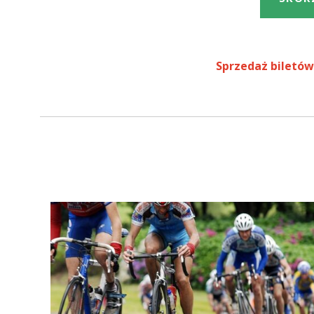
Sprzedaż biletów 