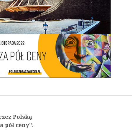
rzez Polską
a pół ceny".