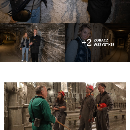
+2
ZOBACZ
WSZYSTKIE
OK