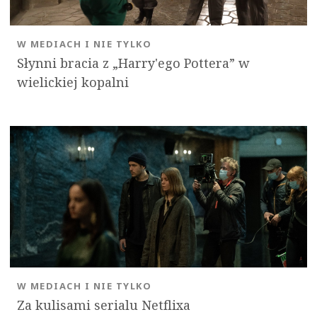
W MEDIACH I NIE TYLKO
Słynni bracia z „Harry'ego Pottera” w
wielickiej kopalni
W MEDIACH I NIE TYLKO
Za kulisami serialu Netflixa