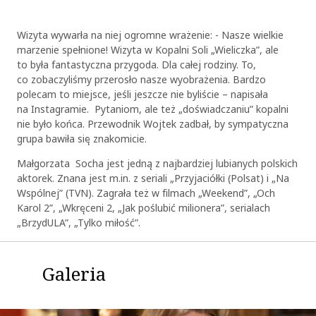
Wizyta wywarła na niej ogromne wrażenie: - Nasze wielkie
marzenie spełnione! Wizyta w Kopalni Soli „Wieliczka”, ale
to była fantastyczna przygoda. Dla całej rodziny. To,
co zobaczyliśmy przerosło nasze wyobrażenia. Bardzo
polecam to miejsce, jeśli jeszcze nie byliście – napisała
na Instagramie. Pytaniom, ale też „doświadczaniu” kopalni
nie było końca. Przewodnik Wojtek zadbał, by sympatyczna
grupa bawiła się znakomicie.
Małgorzata Socha jest jedną z najbardziej lubianych polskich
aktorek. Znana jest m.in. z seriali „Przyjaciółki (Polsat) i „Na
Wspólnej” (TVN). Zagrała też w filmach „Weekend”, „Och
Karol 2”, „Wkręceni 2, „Jak poślubić milionera”, serialach
„BrzydULA”, „Tylko miłość”.
Galeria