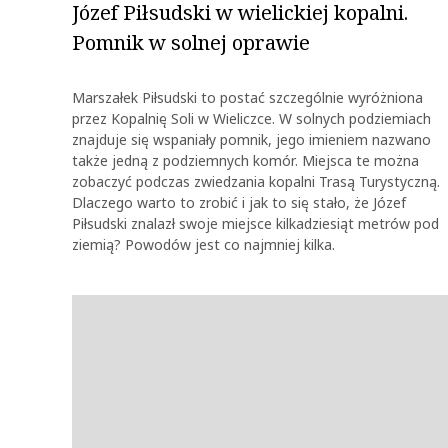
Józef Piłsudski w wielickiej kopalni.
Pomnik w solnej oprawie
Marszałek Piłsudski to postać szczególnie wyróżniona
przez Kopalnię Soli w Wieliczce. W solnych podziemiach
znajduje się wspaniały pomnik, jego imieniem nazwano
także jedną z podziemnych komór. Miejsca te można
zobaczyć podczas zwiedzania kopalni Trasą Turystyczną.
Dlaczego warto to zrobić i jak to się stało, że Józef
Piłsudski znalazł swoje miejsce kilkadziesiąt metrów pod
ziemią? Powodów jest co najmniej kilka.