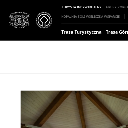
TURYSTA INDYWIDUALNY
GRUPY ZORG
KOPALNIA SOLI WIELICZKA WSPARCIE
Trasa Turystyczna
Trasa Gór