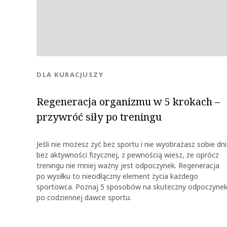
KATEGORIA:
DLA KURACJUSZY
Regeneracja organizmu w 5 krokach –
przywróć siły po treningu
Jeśli nie możesz żyć bez sportu i nie wyobrażasz sobie dn
bez aktywności fizycznej, z pewnością wiesz, że oprócz
treningu nie mniej ważny jest odpoczynek. Regeneracja
po wysiłku to nieodłączny element życia każdego
sportowca. Poznaj 5 sposobów na skuteczny odpoczyne
po codziennej dawce sportu.