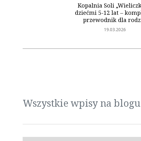
Kopalnia Soli „Wieliczk
dziećmi 5-12 lat ‒ komp
przewodnik dla rodz
Dodano
19.03.2026
Wszystkie wpisy na blogu