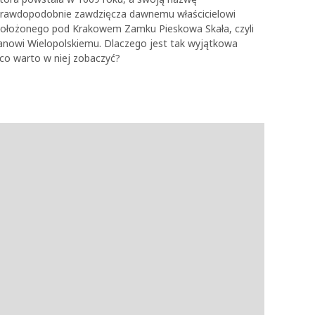
rawdopodobnie zawdzięcza dawnemu właścicielowi
ołożonego pod Krakowem Zamku Pieskowa Skała, czyli
anowi Wielopolskiemu. Dlaczego jest tak wyjątkowa
 co warto w niej zobaczyć?