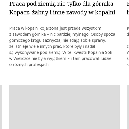
Praca pod ziemią nie tylko dla górnika.
Kopacz, żabny i inne zawody w kopalni
Praca w kopalni kojarzona jest przede wszystkim
K
z zawodem górnika – nic bardziej mylnego. Osoby spoza
d
górniczego kręgu zazwyczaj nie zdają sobie sprawy,
i
że istnieje wiele innych prac, które były i nadal
z
są wykonywane pod ziemią. W tej kwestii Kopalnia Soli
W
w Wieliczce nie była wyjątkiem – i tam pracowali ludzie
s
o różnych profesjach.
k