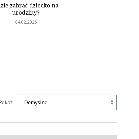
zie zabrać dziecko na
urodziny?
Dodano
04.02.2026
Pokaż