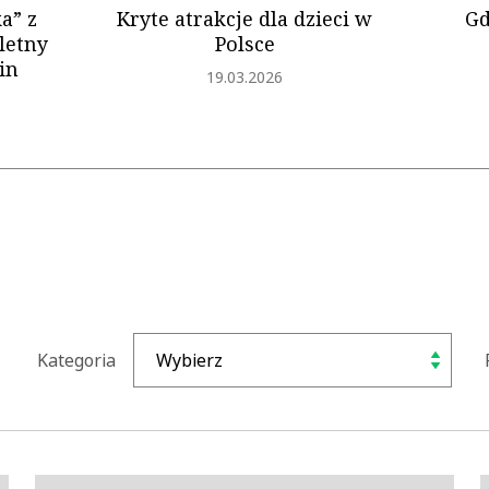
a” z
Kryte atrakcje dla dzieci w
Gd
letny
Polsce
in
Dodano
19.03.2026
Kategoria