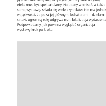
efekt musi być spektakularny. Na udany wernisaż, a także
samą wystawę, składa się wiele czynników. Nie ma jedna
wątpliwości, że poza jej głównymi bohaterami – dziełami
sztuki, ogromną rolę odgrywa m.in. lokalizacja wydarzenia
Podpowiadamy, jak powinna wyglądać organizacja
wystawy krok po kroku.