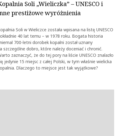
Kopalnia Soli „Wieliczka” – UNESCO i
inne prestiżowe wyróżnienia
opalnia Soli w Wieliczce została wpisana na listę UNESCO
okładnie 40 lat temu – w 1978 roku. Bogata historia
 niemal 700-letni dorobek kopalni został uznany
a szczególne dobro, które należy doceniać i chronić.
arto zaznaczyć, że do tej pory na liście UNESCO znalazło
ię jedynie 15 miejsc z całej Polski, w tym właśnie wielicka
opalnia. Dlaczego to miejsce jest tak wyjątkowe?