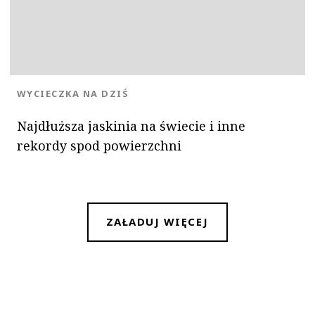
KATEGORIA:
WYCIECZKA NA DZIŚ
Najdłuższa jaskinia na świecie i inne
rekordy spod powierzchni
ZAŁADUJ WIĘCEJ