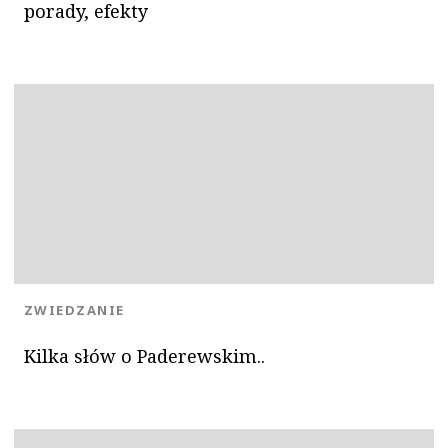
porady, efekty
KATEGORIA:
ZWIEDZANIE
Kilka słów o Paderewskim..