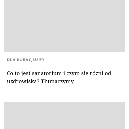
KATEGORIA:
DLA KURACJUSZY
Co to jest sanatorium i czym się różni od
uzdrowiska? Tłumaczymy