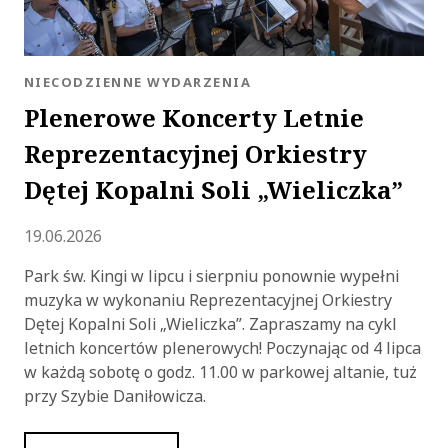
KATEGORIA:
NIECODZIENNE WYDARZENIA
Plenerowe Koncerty Letnie
Reprezentacyjnej Orkiestry
Dętej Kopalni Soli „Wieliczka”
Dodano
19.06.2026
Park św. Kingi w lipcu i sierpniu ponownie wypełni
muzyka w wykonaniu Reprezentacyjnej Orkiestry
Dętej Kopalni Soli „Wieliczka”. Zapraszamy na cykl
letnich koncertów plenerowych! Poczynając od 4 lipca
w każdą sobotę o godz. 11.00 w parkowej altanie, tuż
przy Szybie Daniłowicza.