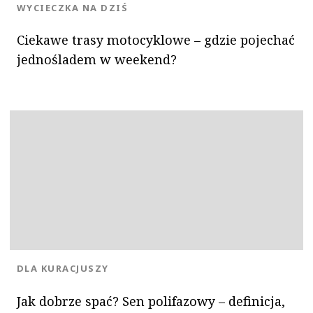
KATEGORIA:
WYCIECZKA NA DZIŚ
Ciekawe trasy motocyklowe – gdzie pojechać
jednośladem w weekend?
KATEGORIA:
DLA KURACJUSZY
Jak dobrze spać? Sen polifazowy – definicja,