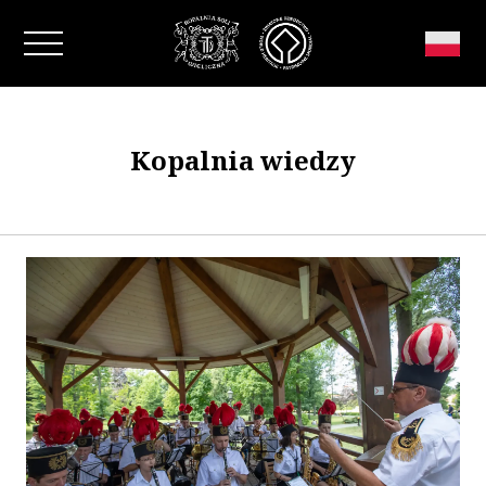
Zamknij okno
Kopalnia wiedzy