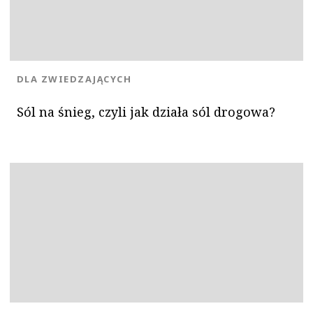
KATEGORIA:
DLA ZWIEDZAJĄCYCH
Sól na śnieg, czyli jak działa sól drogowa?