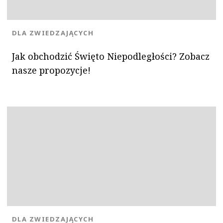
KATEGORIA:
DLA ZWIEDZAJĄCYCH
Jak obchodzić Święto Niepodległości? Zobacz
nasze propozycje!
KATEGORIA:
DLA ZWIEDZAJĄCYCH