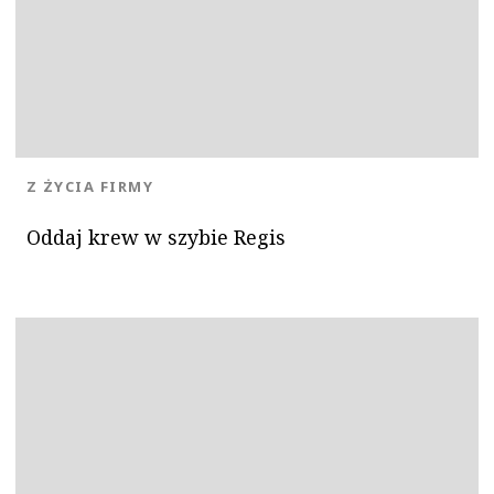
KATEGORIA:
Z ŻYCIA FIRMY
Oddaj krew w szybie Regis