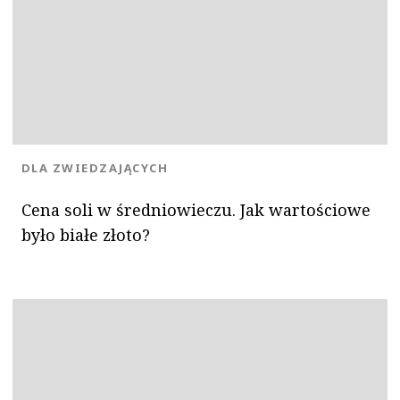
OK
KATEGORIA:
DLA ZWIEDZAJĄCYCH
Cena soli w średniowieczu. Jak wartościowe
było białe złoto?