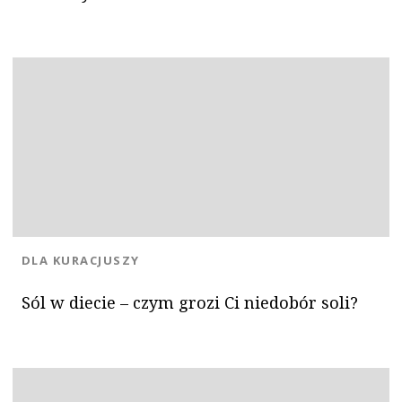
KATEGORIA:
DLA KURACJUSZY
Sól w diecie – czym grozi Ci niedobór soli?