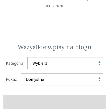
Dodano
04.02.2026
Wszystkie wpisy na blogu
Kategoria
Pokaż