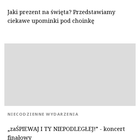
Jaki prezent na święta? Przedstawiamy
ciekawe upominki pod choinkę
KATEGORIA:
NIECODZIENNE WYDARZENIA
„zaŚPIEWAJ I TY NIEPODLEGŁEJ!” - koncert
finałowy