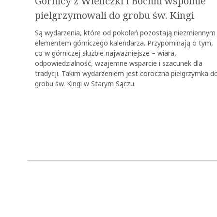
Górnicy z Wieliczki i Bochni wspólnie
pielgrzymowali do grobu św. Kingi
Są wydarzenia, które od pokoleń pozostają niezmiennym
elementem górniczego kalendarza. Przypominają o tym,
co w górniczej służbie najważniejsze – wiara,
odpowiedzialność, wzajemne wsparcie i szacunek dla
tradycji. Takim wydarzeniem jest coroczna pielgrzymka d
grobu św. Kingi w Starym Sączu.