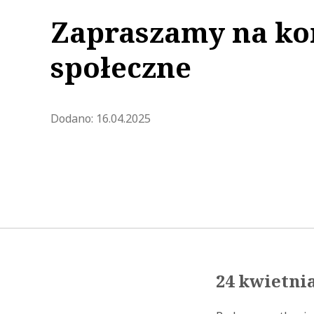
Zapraszamy na ko
społeczne
Zaktualizowano 2025-04-16 12:
Dodano:
16.04.2025
24 kwietnia