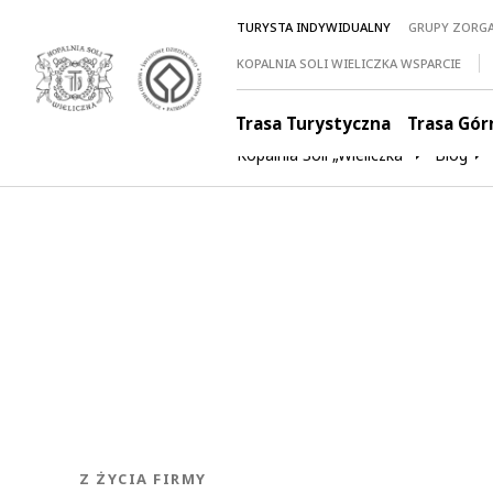
TURYSTA INDYWIDUALNY
GRUPY ZORG
KOPALNIA SOLI WIELICZKA WSPARCIE
Trasa Turystyczna
Trasa Gór
Kopalnia Soli „Wieliczka”
Blog
KATEGORIA:
Z ŻYCIA FIRMY