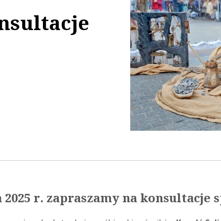
nsultacje
44:28
 2025 r. zapraszamy na konsultacje 