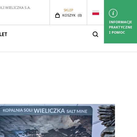
LI WIELICZKA S.A.
SKLEP
LICZBA PRODUKTÓW:
KOSZYK
(
0)
INFORMACJE
PRAKTYCZNE
I POMOC
LET