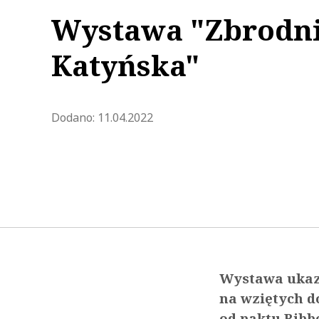
Wystawa "Zbrodn
Katyńska"
Zaktualizowano 2022-04-14 14:
Dodano:
11.04.2022
Wystawa ukazu
na wziętych do
od paktu Ribb