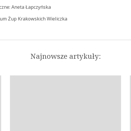
czne: Aneta Łapczyńska
um Żup Krakowskich Wieliczka
Najnowsze artykuły: