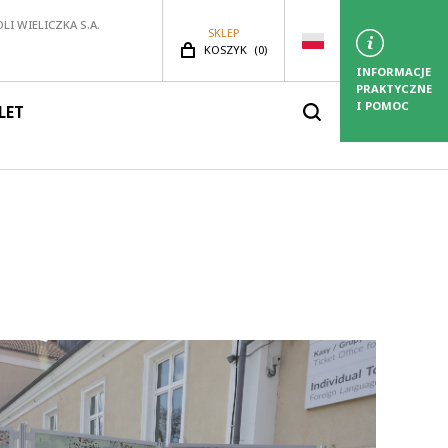
LI WIELICZKA S.A.
SKLEP
LICZBA PRODUKTÓW:
KOSZYK
(
0)
INFORMACJE
PRAKTYCZNE
I POMOC
LET