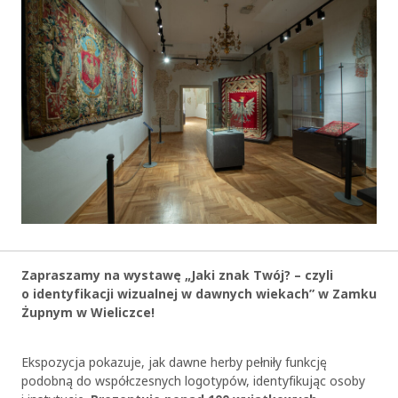
Zapraszamy na wystawę „Jaki znak Twój? – czyli
o identyfikacji wizualnej w dawnych wiekach” w Zamku
Żupnym w Wieliczce!
Ekspozycja pokazuje, jak dawne herby pełniły funkcję
podobną do współczesnych logotypów, identyfikując osoby