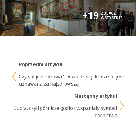
+19
ZOBACZ
WSZYSTKIE
Poprzedni artykuł
Czy sól jest zdrowa? Dowiedz się, która sól jest
uznawana za najzdrowszą
Następny artykuł
Kupla, czyli górnicze godło i wspaniały symbol
górnictwa