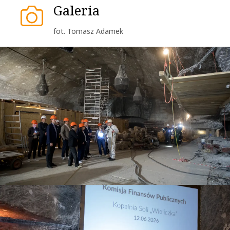
Galeria
fot. Tomasz Adamek