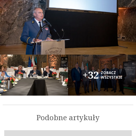
+32
ZOBACZ
WSZYSTKIE
Podobne artykuły