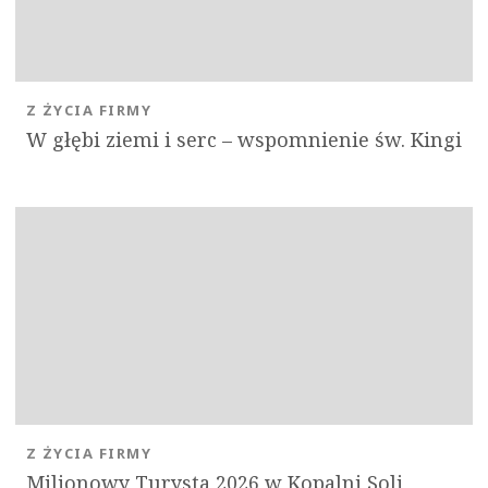
Z ŻYCIA FIRMY
W głębi ziemi i serc – wspomnienie św. Kingi
Z ŻYCIA FIRMY
Milionowy Turysta 2026 w Kopalni Soli