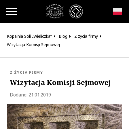
Zamknij okno
Kopalnia Soli „Wieliczka”
Blog
Z życia firmy
Wizytacja Komisji Sejmowej
KATEGORIA:
Z ŻYCIA FIRMY
Wizytacja Komisji Sejmowej
Zaktualizowano 2020-05-19 15:33:27
Dodano:
21.01.2019