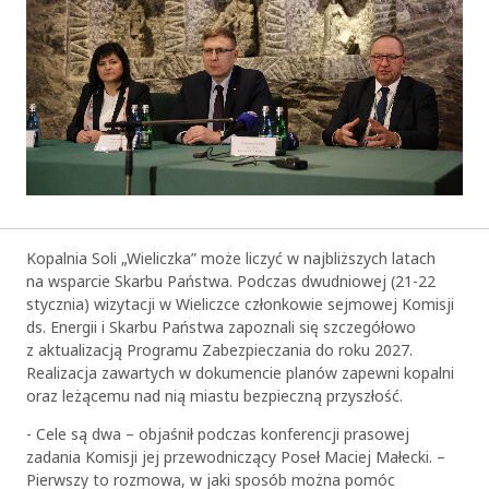
Kopalnia Soli „Wieliczka” może liczyć w najbliższych latach
na wsparcie Skarbu Państwa. Podczas dwudniowej (21-22
stycznia) wizytacji w Wieliczce członkowie sejmowej Komisji
ds. Energii i Skarbu Państwa zapoznali się szczegółowo
z aktualizacją Programu Zabezpieczania do roku 2027.
Realizacja zawartych w dokumencie planów zapewni kopalni
oraz leżącemu nad nią miastu bezpieczną przyszłość.
- Cele są dwa – objaśnił podczas konferencji prasowej
zadania Komisji jej przewodniczący Poseł Maciej Małecki. –
Pierwszy to rozmowa, w jaki sposób można pomóc