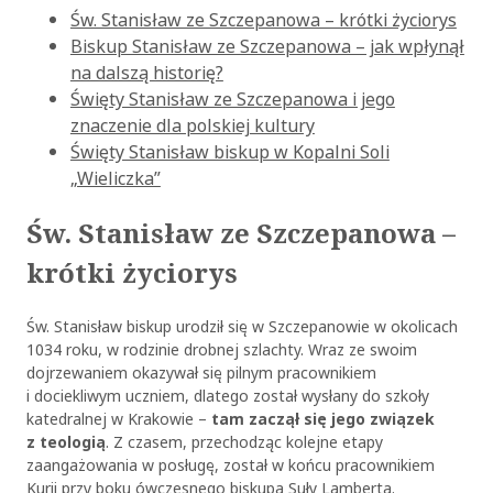
Św. Stanisław ze Szczepanowa – krótki życiorys
Biskup Stanisław ze Szczepanowa – jak wpłynął
na dalszą historię?
Święty Stanisław ze Szczepanowa i jego
znaczenie dla polskiej kultury
Święty Stanisław biskup w Kopalni Soli
„Wieliczka”
Św. Stanisław ze Szczepanowa –
krótki życiorys
Św. Stanisław biskup urodził się w Szczepanowie w okolicach
1034 roku, w rodzinie drobnej szlachty. Wraz ze swoim
dojrzewaniem okazywał się pilnym pracownikiem
i dociekliwym uczniem, dlatego został wysłany do szkoły
katedralnej w Krakowie –
tam zaczął się jego związek
z teologią
. Z czasem, przechodząc kolejne etapy
zaangażowania w posługę, został w końcu pracownikiem
Kurii przy boku ówczesnego biskupa Suły Lamberta.