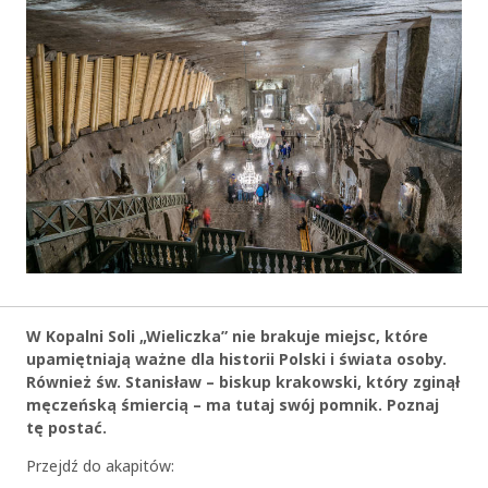
W Kopalni Soli „Wieliczka” nie brakuje miejsc, które
upamiętniają ważne dla historii Polski i świata osoby.
Również św. Stanisław – biskup krakowski, który zginął
męczeńską śmiercią – ma tutaj swój pomnik. Poznaj
tę postać.
Przejdź do akapitów: