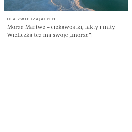
DLA ZWIEDZAJĄCYCH
Morze Martwe – ciekawostki, fakty i mity.
Wieliczka też ma swoje „morze”!