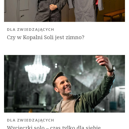
DLA ZWIEDZAJĄCYCH
Czy w Kopalni Soli jest zimno?
DLA ZWIEDZAJĄCYCH
Wycieczki solo ‒ czas tylko dla siebie