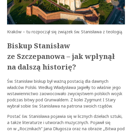
Kraków – tu rozpoczął się związek św. Stanisława z teologią.
Biskup Stanisław
ze Szczepanowa – jak wpłynął
na dalszą historię?
Św. Stanisław biskup był ważną postacią dla dawnych
władców Polski. Według Władysława Jagiełły to właśnie jego
wstawiennictwo zaowocowało zwycięstwem polskich wojsk
podczas bitwy pod Grunwaldem. Z kolei Zygmunt I Stary
wybrał sobie św. Stanisława na patrona swoich rządów.
Postać św. Stanisława pojawia się w licznych dziełach sztuki,
a także literaturze i utworach muzycznych. Pojawił się
on w „Rocznikach” Jana Długosza oraz na obrazie „Bitwa pod