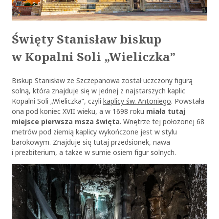
Święty Stanisław biskup
w Kopalni Soli „Wieliczka”
Biskup Stanisław ze Szczepanowa został uczczony figurą
solną, która znajduje się w jednej z najstarszych kaplic
Kopalni Soli „Wieliczka”, czyli
kaplicy św. Antoniego
. Powstała
ona pod koniec XVII wieku, a w 1698 roku
miała tutaj
miejsce pierwsza msza święta
. Wnętrze tej położonej 68
metrów pod ziemią kaplicy wykończone jest w stylu
barokowym. Znajduje się tutaj przedsionek, nawa
i prezbiterium, a także w sumie osiem figur solnych.