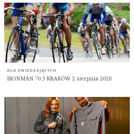
DLA ZWIEDZAJĄCYCH
IRONMAN 70.3 KRAKÓW 2 sierpnia 2026