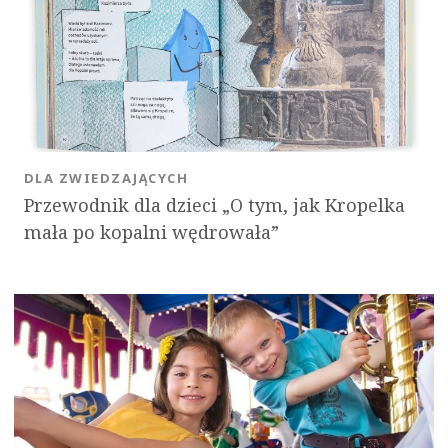
OK
DLA ZWIEDZAJĄCYCH
Przewodnik dla dzieci „O tym, jak Kropelka
mała po kopalni wędrowała”