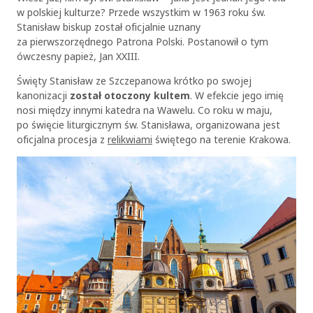
w polskiej kulturze? Przede wszystkim w 1963 roku św.
Stanisław biskup został oficjalnie uznany
za pierwszorzędnego Patrona Polski. Postanowił o tym
ówczesny papież, Jan XXIII.
Święty Stanisław ze Szczepanowa krótko po swojej
kanonizacji
został otoczony kultem
. W efekcie jego imię
nosi między innymi katedra na Wawelu. Co roku w maju,
po święcie liturgicznym św. Stanisława, organizowana jest
oficjalna procesja z
relikwiami
świętego na terenie Krakowa.