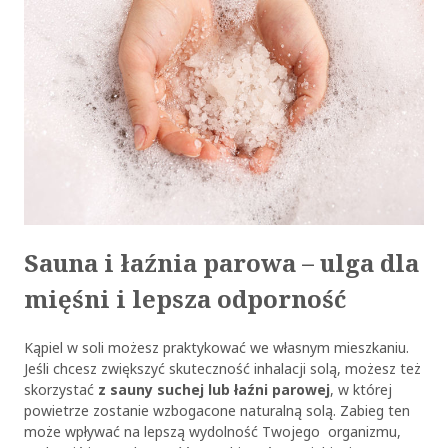
Sauna i łaźnia parowa – ulga dla
mięśni i lepsza odporność
Kąpiel w soli możesz praktykować we własnym mieszkaniu.
Jeśli chcesz zwiększyć skuteczność inhalacji solą, możesz też
skorzystać
z sauny suchej lub łaźni parowej
, w której
powietrze zostanie wzbogacone naturalną solą. Zabieg ten
może wpływać na lepszą wydolność Twojego organizmu,