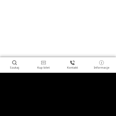
Szukaj
Kup bilet
Kontakt
Informacje
Stopka
Turysta indywidualny
Grupy zorganizowane