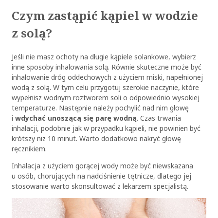
Czym zastąpić kąpiel w wodzie
z solą?
Jeśli nie masz ochoty na długie kąpiele solankowe, wybierz
inne sposoby inhalowania solą. Równie skuteczne może być
inhalowanie dróg oddechowych z użyciem miski, napełnionej
wodą z solą. W tym celu przygotuj szerokie naczynie, które
wypełnisz wodnym roztworem soli o odpowiednio wysokiej
temperaturze. Następnie należy pochylić nad nim głowę
i
wdychać unoszącą się parę wodną
. Czas trwania
inhalacji, podobnie jak w przypadku kąpieli, nie powinien być
krótszy niż 10 minut. Warto dodatkowo nakryć głowę
ręcznikiem.
Inhalacja z użyciem gorącej wody może być niewskazana
u osób, chorujących na nadciśnienie tętnicze, dlatego jej
stosowanie warto skonsultować z lekarzem specjalistą.