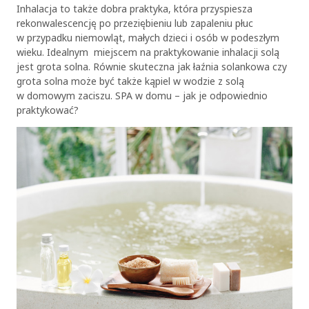
Inhalacja to także dobra praktyka, która przyspiesza
rekonwalescencję po przeziębieniu lub zapaleniu płuc
w przypadku niemowląt, małych dzieci i osób w podeszłym
wieku. Idealnym miejscem na praktykowanie inhalacji solą
jest grota solna. Równie skuteczna jak łaźnia solankowa czy
grota solna może być także kąpiel w wodzie z solą
w domowym zaciszu. SPA w domu – jak je odpowiednio
praktykować?