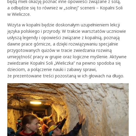
będą mieli okazję poznać inne opowieści związane z solą,
a odbędzie się to również w „solnej” scenerii – Kopalni Soli
w Wieliczce.
Wizyta w kopalni będzie doskonałym uzupełnieniem lekcji
języka polskiego i przyrody. W trakcie warsztatów uczniowie
usłyszą legendy i opowieści związane z kopalnią, poznają
dawne prace górnicze, a dzięki rozwiązywaniu specjalnie
przygotowanych quizów w tracie zwiedzania rozwiną
umiejętność pracy w grupie oraz logiczne myślenie. Aktywne
zwiedzanie Kopalni Soli „Wieliczka” na pewno spodoba się
dzieciom, a połączenie nauki i zabawy sprawi,
że prezentowane treści pozostaną w ich głowach na długo.