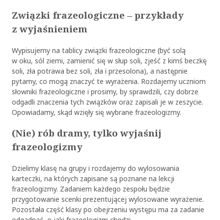
Związki frazeologiczne – przykłady
z wyjaśnieniem
Wypisujemy na tablicy związki frazeologiczne (być solą
w oku, sól ziemi, zamienić się w słup soli, zjeść z kimś beczkę
soli, zła potrawa bez soli, zła i przesolona), a następnie
pytamy, co mogą znaczyć te wyrażenia. Rozdajemy uczniom
słowniki frazeologiczne i prosimy, by sprawdzili, czy dobrze
odgadli znaczenia tych związków oraz zapisali je w zeszycie.
Opowiadamy, skąd wzięły się wybrane frazeologizmy.
(Nie) rób dramy, tylko wyjaśnij
frazeologizmy
Dzielimy klasę na grupy i rozdajemy do wylosowania
karteczki, na których zapisane są poznane na lekcji
frazeologizmy. Zadaniem każdego zespołu będzie
przygotowanie scenki prezentującej wylosowane wyrażenie.
Pozostała część klasy po obejrzeniu występu ma za zadanie
odgadnąć, o jaki frazeologizm chodzi.