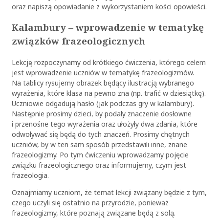
oraz napiszą opowiadanie z wykorzystaniem kości opowieści.
Kalambury – wprowadzenie w tematykę
związków frazeologicznych
Lekcję rozpoczynamy od krótkiego ćwiczenia, którego celem
jest wprowadzenie uczniów w tematykę frazeologizmów.
Na tablicy rysujemy obrazek będący ilustracją wybranego
wyrażenia, które klasa na pewno zna (np. trafić w dziesiątkę).
Uczniowie odgadują hasło (jak podczas gry w kalambury).
Następnie prosimy dzieci, by podały znaczenie dosłowne
i przenośne tego wyrażenia oraz ułożyły dwa zdania, które
odwoływać się będą do tych znaczeń. Prosimy chętnych
uczniów, by w ten sam sposób przedstawili inne, znane
frazeologizmy. Po tym ćwiczeniu wprowadzamy pojęcie
związku frazeologicznego oraz informujemy, czym jest
frazeologia.
Oznajmiamy uczniom, że temat lekcji związany będzie z tym,
czego uczyli się ostatnio na przyrodzie, ponieważ
frazeologizmy, które poznają związane będą z solą.