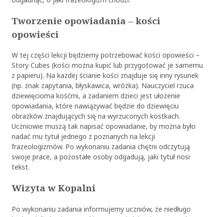
Tworzenie opowiadania – kości
opowieści
W tej części lekcji będziemy potrzebować kości opowieści –
Story Cubes (kości można kupić lub przygotować je samemu
z papieru). Na każdej ścianie kości znajduje się inny rysunek
(np. znak zapytania, błyskawica, wróżka). Nauczyciel rzuca
dziewięcioma kośćmi, a zadaniem dzieci jest ułożenie
opowiadania, które nawiązywać będzie do dziewięciu
obrazków znajdujących się na wyrzuconych kostkach.
Uczniowie muszą tak napisać opowiadanie, by można było
nadać mu tytuł jednego z poznanych na lekcji
frazeologizmów. Po wykonaniu zadania chętni odczytują
swoje prace, a pozostałe osoby odgadują, jaki tytuł nosi
tekst.
Wizyta w Kopalni
Po wykonaniu zadania informujemy uczniów, że niedługo