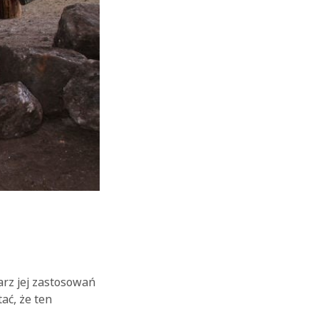
arz jej zastosowań
ać, że ten