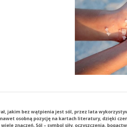
13:37
ł, jakim bez wątpienia jest sól, przez lata wykorzysty
 nawet osobną pozycję na kartach literatury, dzięki cze
wiele znaczeń. Sól – symbol siły, oczyszczenia, bogactwa 