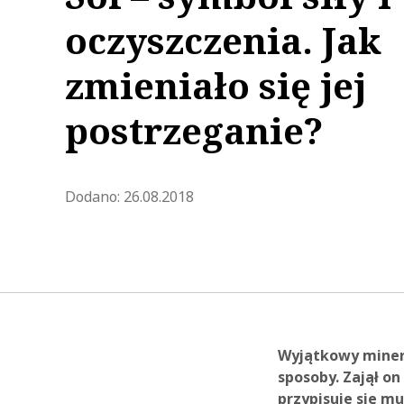
oczyszczenia. Jak
zmieniało się jej
postrzeganie?
Zaktualizowano 2020-10-30 14:
Dodano:
26.08.2018
Wyjątkowy minera
sposoby. Zajął on
przypisuje się mu 