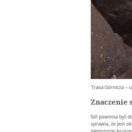
Trasa Górnicza – u
Znaczenie s
Sól powinna być do
sprawia, że jest o
niepozorny kruszec