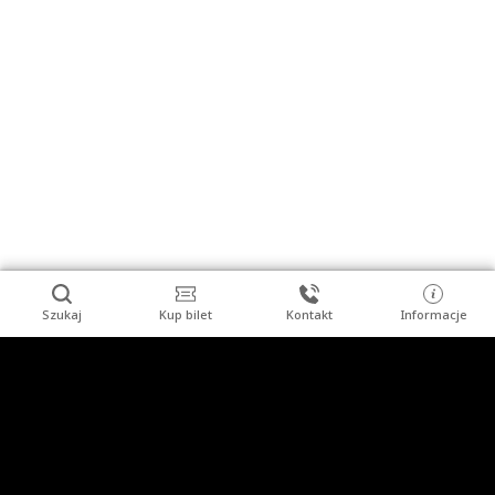
Szukaj
Kup bilet
Kontakt
Informacje
Stopka
Turysta indywidualny