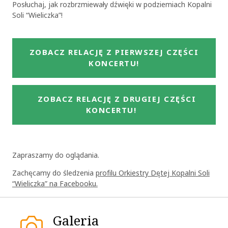
Posłuchaj, jak rozbrzmiewały dźwięki w podziemiach Kopalni
Soli “Wieliczka”!
ZOBACZ RELACJĘ Z PIERWSZEJ CZĘŚCI
KONCERTU!
ZOBACZ RELACJĘ Z DRUGIEJ CZĘŚCI
KONCERTU!
Zapraszamy do oglądania.
Zachęcamy do śledzenia
profilu Orkiestry Dętej Kopalni Soli
“Wieliczka” na Facebooku.
Galeria