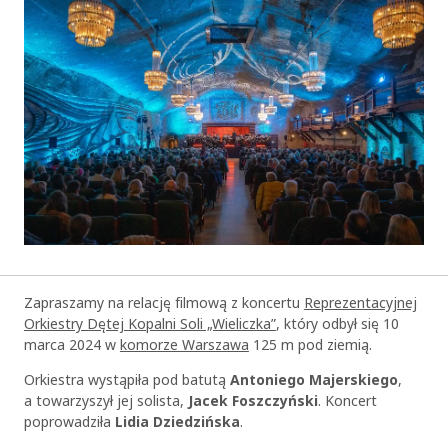
Zapraszamy na relację filmową z koncertu
Reprezentacyjnej
Orkiestry Dętej Kopalni Soli „Wieliczka”
, który odbył się 10
marca 2024 w
komorze Warszawa
125 m pod ziemią.
Orkiestra wystąpiła pod batutą
Antoniego Majerskiego
,
a towarzyszył jej solista,
Jacek Foszczyński
. Koncert
poprowadziła
Lidia Dziedzińska
.