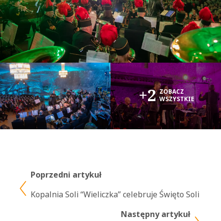
+2
ZOBACZ
WSZYSTKIE
Poprzedni artykuł
Kopalnia Soli “Wieliczka” celebruje Święto Soli
Następny artykuł