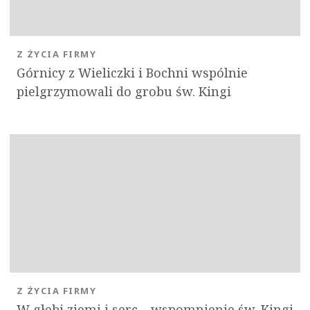
Z ŻYCIA FIRMY
Górnicy z Wieliczki i Bochni wspólnie
pielgrzymowali do grobu św. Kingi
Z ŻYCIA FIRMY
W głębi ziemi i serc – wspomnienie św. Kingi