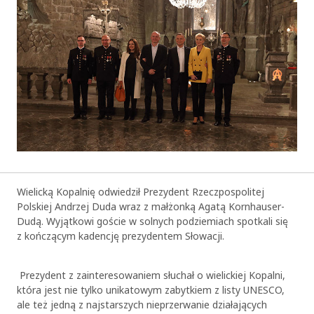
Wielicką Kopalnię odwiedził Prezydent Rzeczpospolitej
Polskiej Andrzej Duda wraz z małżonką Agatą Kornhauser-
Dudą. Wyjątkowi goście w solnych podziemiach spotkali się
z kończącym kadencję prezydentem Słowacji.
Prezydent z zainteresowaniem słuchał o wielickiej Kopalni,
która jest nie tylko unikatowym zabytkiem z listy UNESCO,
ale też jedną z najstarszych nieprzerwanie działających