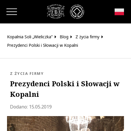
Zamknij okno
Kopalnia Soli „Wieliczka”
Blog
Z życia firmy
Prezydenci Polski i Słowacji w Kopalni
KATEGORIA:
Z ŻYCIA FIRMY
Prezydenci Polski i Słowacji w
Kopalni
Zaktualizowano 2020-05-19 15:33:45
Dodano:
15.05.2019