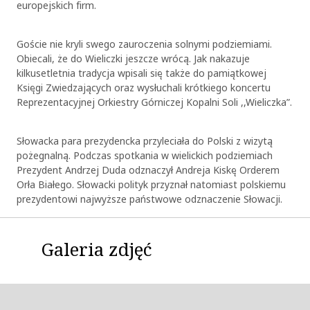
europejskich firm.
Goście nie kryli swego zauroczenia solnymi podziemiami.
Obiecali, że do Wieliczki jeszcze wrócą. Jak nakazuje
kilkusetletnia tradycja wpisali się także do pamiątkowej
Księgi Zwiedzających oraz wysłuchali krótkiego koncertu
Reprezentacyjnej Orkiestry Górniczej Kopalni Soli ,,Wieliczka”.
Słowacka para prezydencka przyleciała do Polski z wizytą
pożegnalną. Podczas spotkania w wielickich podziemiach
Prezydent Andrzej Duda odznaczył Andreja Kiskę Orderem
Orła Białego. Słowacki polityk przyznał natomiast polskiemu
prezydentowi najwyższe państwowe odznaczenie Słowacji.
Galeria zdjęć