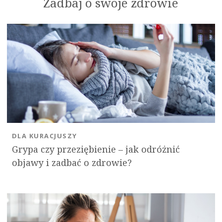
Zadbaj o swoje zdrowie
DLA KURACJUSZY
Grypa czy przeziębienie – jak odróżnić
objawy i zadbać o zdrowie?