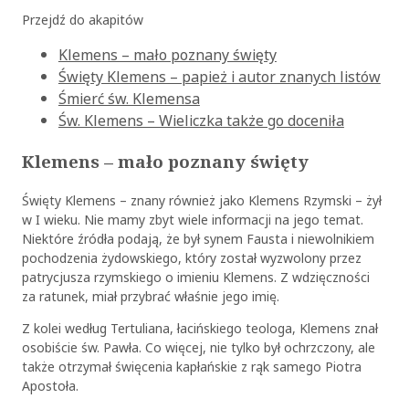
Przejdź do akapitów
Klemens – mało poznany święty
Święty Klemens – papież i autor znanych listów
Śmierć św. Klemensa
Św. Klemens – Wieliczka także go doceniła
Klemens – mało poznany święty
Święty Klemens – znany również jako Klemens Rzymski – żył
w I wieku. Nie mamy zbyt wiele informacji na jego temat.
Niektóre źródła podają, że był synem Fausta i niewolnikiem
pochodzenia żydowskiego, który został wyzwolony przez
patrycjusza rzymskiego o imieniu Klemens. Z wdzięczności
za ratunek, miał przybrać właśnie jego imię.
Z kolei według Tertuliana, łacińskiego teologa, Klemens znał
osobiście św. Pawła. Co więcej, nie tylko był ochrzczony, ale
także otrzymał święcenia kapłańskie z rąk samego Piotra
Apostoła.