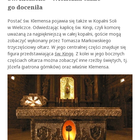
go doceniła
Postać św. Klemensa pojawia się także w Kopalni Soli
w Wieliczce. Odwiedzając kaplicę św. Kingi, czyli komorę
uważaną za najpiękniejszą w całej kopalni, goście mogą
zobaczyć wykonany przez Tomasza Markowskiego
trzyczęściowy ołtarz. W jego centralnej części znajduje się
figura przedstawiająca
św. Kingę
. Z kolei w jego bocznych
częściach ołtarza można zobaczyć inne rzeźby świętych, tj.
Józefa (patrona górników) oraz właśnie Klemensa.