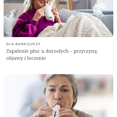
DLA KURACJUSZY
Zapalenie płuc u dorosłych – przyczyny,
objawy i leczenie
OK