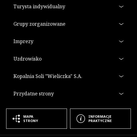
Stopka
Turysta indywidualny
Grupy zorganizowane
Imprezy
Uzdrowisko
Kopalnia Soli "Wieliczka" S.A.
Przydatne strony
MAPA
INFORMACJE
STRONY
PRAKTYCZNE
Informacje dodatkowe