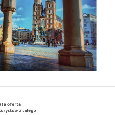
ata oferta
turystów z całego