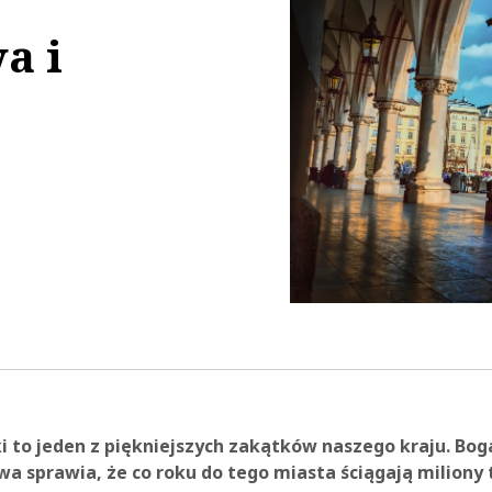
a i
00:17
ki to jeden z piękniejszych zakątków naszego kraju. Bog
wa sprawia, że co roku do tego miasta ściągają miliony 