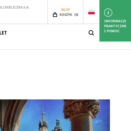
LI WIELICZKA S.A.
SKLEP
LICZBA PRODUKTÓW:
KOSZYK
(
0)
INFORMACJE
PRAKTYCZNE
I POMOC
LET