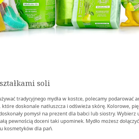
ształkami soli
 używać tradycyjnego mydła w kostce, polecamy podarować 
i, które doskonale natłuszcza i odświeża skórę. Kolorowe, p
doskonały pomysł na prezent dla babci lub siostry. Wybierz
z całą pewnością doceni taki upominek. Mydło możesz dołączyć
u kosmetyków dla pań.