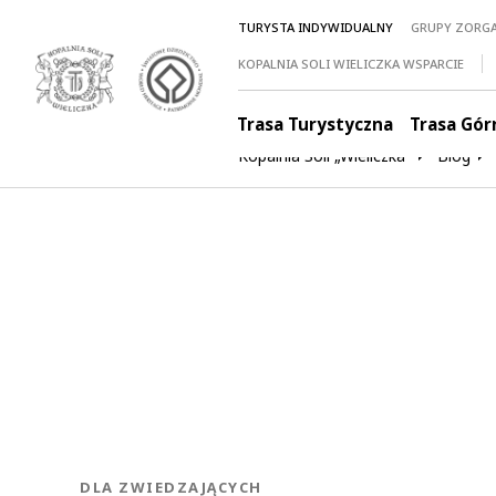
TURYSTA INDYWIDUALNY
GRUPY ZORG
KOPALNIA SOLI WIELICZKA WSPARCIE
Trasa Turystyczna
Trasa Gór
Kopalnia Soli „Wieliczka”
Blog
KATEGORIA:
DLA ZWIEDZAJĄCYCH