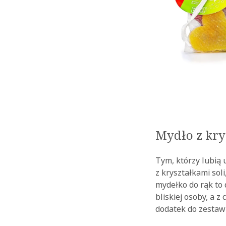
Mydło z kry
Tym, którzy lubią
z kryształkami sol
mydełko do rąk to 
bliskiej osoby, a 
dodatek do zestaw