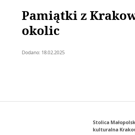
Pamiątki z Krakow
okolic
Zaktualizowano 2025-02-19 09:
Dodano:
18.02.2025
Stolica Małopols
kulturalna Krako