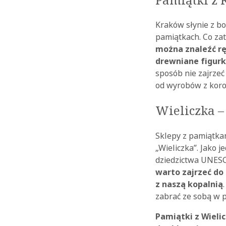
Kraków słynie z bo
pamiątkach. Co za
można znaleźć r
drewniane figurki
sposób nie zajrzeć
od wyrobów z koro
Wieliczka ‒
Sklepy z pamiątkam
„Wieliczka”. Jako 
dziedzictwa UNESC
warto zajrzeć do
z naszą kopalnią
zabrać ze sobą w 
Pamiątki z Wieli