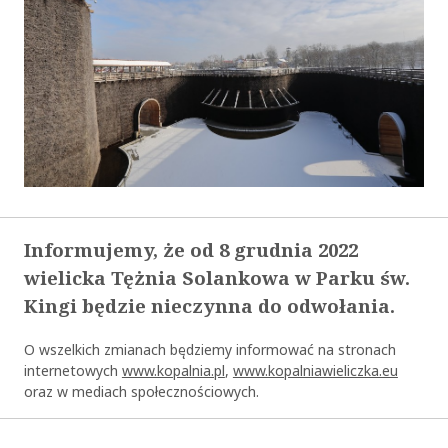
Informujemy, że od 8 grudnia 2022
wielicka Tężnia Solankowa w Parku św.
Kingi będzie nieczynna do odwołania.
O wszelkich zmianach będziemy informować na stronach
internetowych
www.kopalnia.pl
,
www.kopalniawieliczka.eu
oraz w mediach społecznościowych.