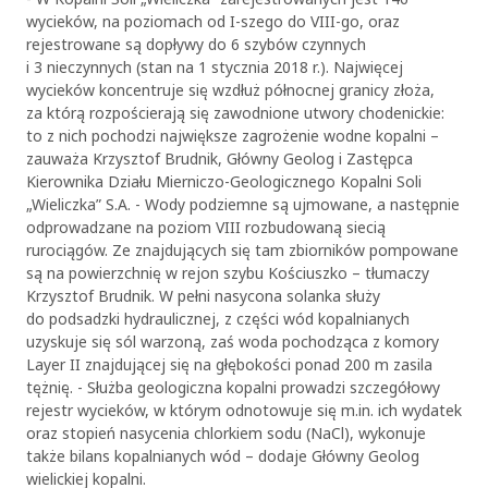
wycieków, na poziomach od I-szego do VIII-go, oraz
rejestrowane są dopływy do 6 szybów czynnych
i 3 nieczynnych (stan na 1 stycznia 2018 r.). Najwięcej
wycieków koncentruje się wzdłuż północnej granicy złoża,
za którą rozpościerają się zawodnione utwory chodenickie:
to z nich pochodzi największe zagrożenie wodne kopalni –
zauważa Krzysztof Brudnik, Główny Geolog i Zastępca
Kierownika Działu Mierniczo-Geologicznego Kopalni Soli
„Wieliczka” S.A. - Wody podziemne są ujmowane, a następnie
odprowadzane na poziom VIII rozbudowaną siecią
rurociągów. Ze znajdujących się tam zbiorników pompowane
są na powierzchnię w rejon szybu Kościuszko – tłumaczy
Krzysztof Brudnik. W pełni nasycona solanka służy
do podsadzki hydraulicznej, z części wód kopalnianych
uzyskuje się sól warzoną, zaś woda pochodząca z komory
Layer II znajdującej się na głębokości ponad 200 m zasila
tężnię. - Służba geologiczna kopalni prowadzi szczegółowy
rejestr wycieków, w którym odnotowuje się m.in. ich wydatek
oraz stopień nasycenia chlorkiem sodu (NaCl), wykonuje
także bilans kopalnianych wód – dodaje Główny Geolog
wielickiej kopalni.