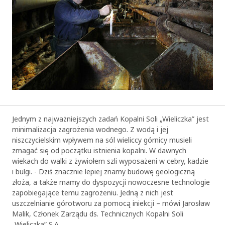
Jednym z najważniejszych zadań Kopalni Soli „Wieliczka” jest
minimalizacja zagrożenia wodnego. Z wodą i jej
niszczycielskim wpływem na sól wieliccy górnicy musieli
zmagać się od początku istnienia kopalni. W dawnych
wiekach do walki z żywiołem szli wyposażeni w cebry, kadzie
i bulgi. - Dziś znacznie lepiej znamy budowę geologiczną
złoża, a także mamy do dyspozycji nowoczesne technologie
zapobiegające temu zagrożeniu. Jedną z nich jest
uszczelnianie górotworu za pomocą iniekcji – mówi Jarosław
Malik, Członek Zarządu ds. Technicznych Kopalni Soli
„Wieliczka” S.A.