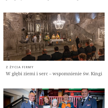
Z ŻYCIA FIRMY
W głębi ziemi i serc – wspomnienie św. Kingi