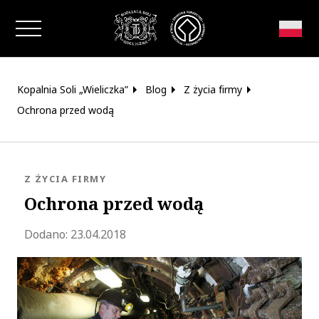
Zamknij okno
Kopalnia Soli „Wieliczka”
Blog
Z życia firmy
Ochrona przed wodą
KATEGORIA:
Z ŻYCIA FIRMY
Ochrona przed wodą
Zaktualizowano 2020-05-19 15:33:16
Dodano:
23.04.2018