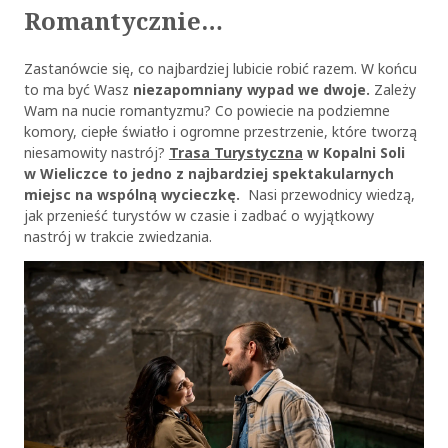
Romantycznie…
Zastanówcie się, co najbardziej lubicie robić razem. W końcu
to ma być Wasz
niezapomniany wypad we dwoje.
Zależy
Wam na nucie romantyzmu? Co powiecie na podziemne
komory, ciepłe światło i ogromne przestrzenie, które tworzą
niesamowity nastrój?
Trasa Turystyczna
w Kopalni Soli
w Wieliczce to jedno z najbardziej spektakularnych
miejsc na wspólną wycieczkę.
Nasi przewodnicy wiedzą,
jak przenieść turystów w czasie i zadbać o wyjątkowy
nastrój w trakcie zwiedzania.