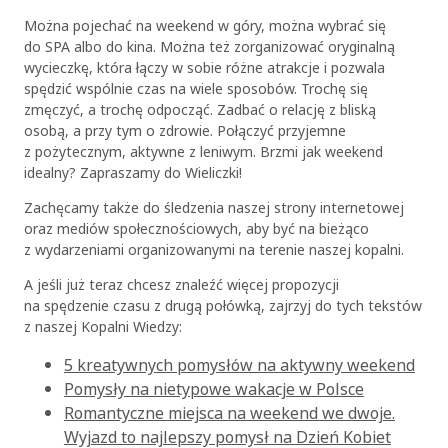
Można pojechać na weekend w góry, można wybrać się
do SPA albo do kina. Można też zorganizować oryginalną
wycieczkę, która łączy w sobie różne atrakcje i pozwala
spędzić wspólnie czas na wiele sposobów. Trochę się
zmęczyć, a trochę odpocząć. Zadbać o relację z bliską
osobą, a przy tym o zdrowie. Połączyć przyjemne
z pożytecznym, aktywne z leniwym. Brzmi jak weekend
idealny? Zapraszamy do Wieliczki!
Zachęcamy także do śledzenia naszej strony internetowej
oraz mediów społecznościowych, aby być na bieżąco
z wydarzeniami organizowanymi na terenie naszej kopalni.
A jeśli już teraz chcesz znaleźć więcej propozycji
na spędzenie czasu z drugą połówką, zajrzyj do tych tekstów
z naszej Kopalni Wiedzy:
5 kreatywnych pomysłów na aktywny weekend
Pomysły na nietypowe wakacje w Polsce
Romantyczne miejsca na weekend we dwoje.
Wyjazd to najlepszy pomysł na Dzień Kobiet