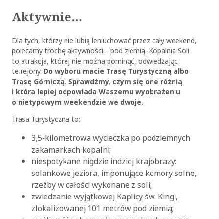
Aktywnie…
Dla tych, którzy nie lubią leniuchować przez cały weekend,
polecamy trochę aktywności… pod ziemią. Kopalnia Soli
to atrakcja, której nie można pominąć, odwiedzając
te rejony.
Do wyboru macie Trasę Turystyczną albo
Trasę Górniczą. Sprawdźmy, czym się one różnią
i która lepiej odpowiada Waszemu wyobrażeniu
o nietypowym weekendzie we dwoje.
Trasa Turystyczna to:
3,5-kilometrowa wycieczka po podziemnych
zakamarkach kopalni;
niespotykane nigdzie indziej krajobrazy:
solankowe jeziora, imponujące komory solne,
rzeźby w całości wykonane z soli;
zwiedzanie wyjątkowej Kaplicy św. Kingi
,
zlokalizowanej 101 metrów pod ziemią;