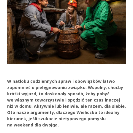
W natłoku codziennych spraw i obowiązków łatwo
zapomnieć o pielęgnowaniu związku. Wspolny, choćby
krótki wyjazd, to doskonały sposób, żeby pobyć
we własnym towarzystwie i spędzić ten czas inaczej
niż w domu. Aktywnie lub leniwie, ale razem, dla siebie.
Oto nasze argumenty, dlaczego Wieliczka to idealny
kierunek, jeśli szukacie nietypowego pomysłu
na weekend dla dwojga.