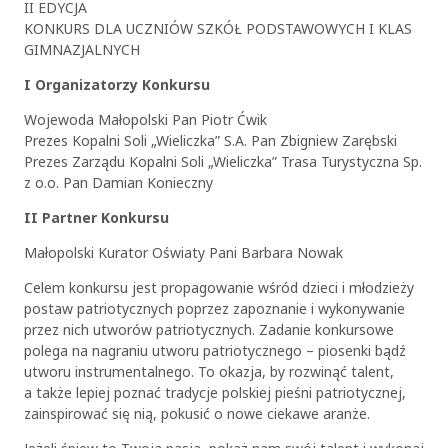
II EDYCJA
KONKURS DLA UCZNIÓW SZKÓŁ PODSTAWOWYCH I KLAS
GIMNAZJALNYCH
I Organizatorzy Konkursu
Wojewoda Małopolski Pan Piotr Ćwik
Prezes Kopalni Soli „Wieliczka” S.A. Pan Zbigniew Zarębski
Prezes Zarządu Kopalni Soli „Wieliczka” Trasa Turystyczna Sp.
z o.o. Pan Damian Konieczny
II Partner Konkursu
Małopolski Kurator Oświaty Pani Barbara Nowak
Celem konkursu jest propagowanie wśród dzieci i młodzieży
postaw patriotycznych poprzez zapoznanie i wykonywanie
przez nich utworów patriotycznych. Zadanie konkursowe
polega na nagraniu utworu patriotycznego – piosenki bądź
utworu instrumentalnego. To okazja, by rozwinąć talent,
a także lepiej poznać tradycje polskiej pieśni patriotycznej,
zainspirować się nią, pokusić o nowe ciekawe aranże.