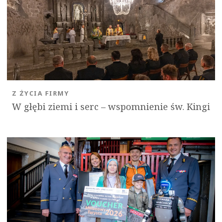
Z ŻYCIA FIRMY
W głębi ziemi i serc – wspomnienie św. Kingi