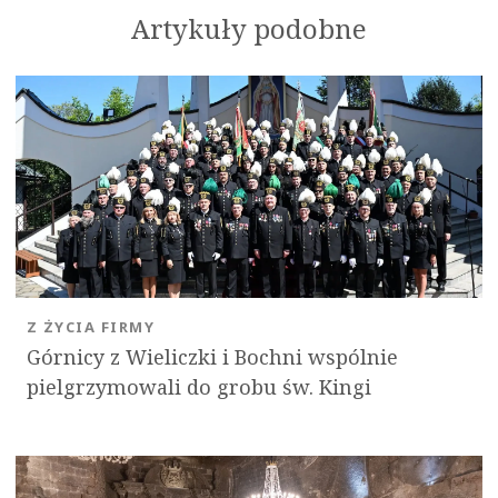
Artykuły podobne
OK
Z ŻYCIA FIRMY
Górnicy z Wieliczki i Bochni wspólnie
pielgrzymowali do grobu św. Kingi