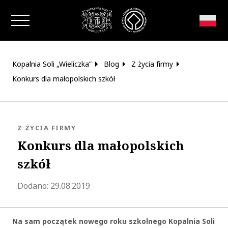
Zamknij okno
Kopalnia Soli „Wieliczka”
Blog
Z życia firmy
Konkurs dla małopolskich szkół
KATEGORIA:
Z ŻYCIA FIRMY
Konkurs dla małopolskich
szkół
Zaktualizowano 2022-11-22 11:52:40
Dodano:
29.08.2019
Na sam początek nowego roku szkolnego Kopalnia Soli