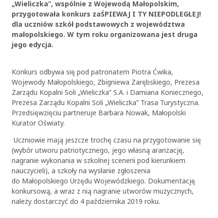
„Wieliczka”, wspólnie z Wojewodą Małopolskim,
przygotowała konkurs zaŚPIEWAJ I TY NIEPODLEGŁEJ!
dla uczniów szkół podstawowych z województwa
małopolskiego. W tym roku organizowana jest druga
jego edycja.
Konkurs odbywa się pod patronatem Piotra Ćwika,
Wojewody Małopolskiego, Zbigniewa Zarębskiego, Prezesa
Zarządu Kopalni Soli „Wieliczka” S.A. i Damiana Koniecznego,
Prezesa Zarządu Kopalni Soli „Wieliczka” Trasa Turystyczna.
Przedsięwzięciu partneruje Barbara Nowak, Małopolski
Kurator Oświaty.
Uczniowie mają jeszcze trochę czasu na przygotowanie się
(wybór utworu patriotycznego, jego własną aranżację,
nagranie wykonania w szkolnej scenerii pod kierunkiem
nauczycieli), a szkoły na wysłanie zgłoszenia
do Małopolskiego Urzędu Wojewódzkiego. Dokumentację
konkursową, a wraz z nią nagranie utworów muzycznych,
należy dostarczyć do 4 października 2019 roku.