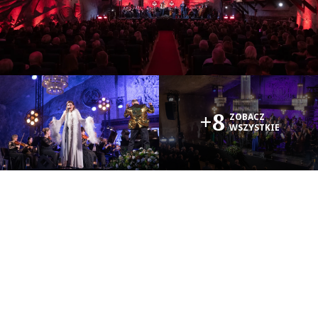
+8
ZOBACZ
WSZYSTKIE