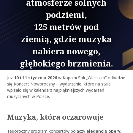
atmosferze solnych
podziemi,
125 metrów pod
ziemią, gdzie muzyka
nabiera nowego,
głębokiego brzmienia.
Już
10 i 11 stycznia 2026
w Kopalni Soli „Wieliczka” odbędzie
się Koncert Noworoczny – wydarzenie, które na stałe
wpisało się w kalendarz najpiękniejszych wydarzeń
muzycznych w Polsce.
Muzyka, która oczarowuje
Tegoroczny program koncertów połączy
elegancję opery,