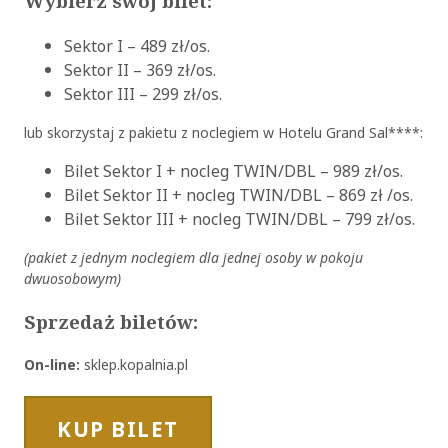
Wybierz swój bilet:
Sektor I – 489 zł/os.
Sektor II – 369 zł/os.
Sektor III – 299 zł/os.
lub skorzystaj z pakietu z noclegiem w Hotelu Grand Sal****:
Bilet Sektor I + nocleg TWIN/DBL – 989 zł/os.
Bilet Sektor II + nocleg TWIN/DBL – 869 zł /os.
Bilet Sektor III + nocleg TWIN/DBL – 799 zł/os.
(pakiet z jednym noclegiem dla jednej osoby w pokoju
dwuosobowym)
Sprzedaż biletów:
On-line:
sklep.kopalnia.pl
KUP BILET