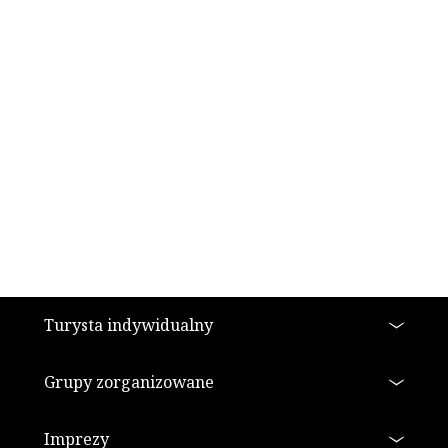
Stopka
Turysta indywidualny
Grupy zorganizowane
Imprezy