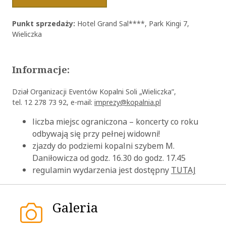
OK
Punkt sprzedaży:
Hotel Grand Sal****, Park Kingi 7,
Wieliczka
Informacje:
Dział Organizacji Eventów Kopalni Soli „Wieliczka”,
tel. 12 278 73 92, e-mail:
imprezy@kopalnia.pl
liczba miejsc ograniczona – koncerty co roku
odbywają się przy pełnej widowni!
zjazdy do podziemi kopalni szybem M.
Daniłowicza od godz. 16.30 do godz. 17.45
regulamin wydarzenia jest dostępny
TUTAJ
Galeria