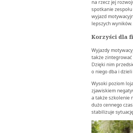
na rzecz jej rozwo
spotkanie zespołu 
wyjazd motywacyjny
lepszych wyników.
Korzyści dla 
Wyjazdy motywacy
także zintegrować 
Dzięki nim przedsi
o niego dba i dzie
Wysoki poziom loja
zjawiskiem negatyw
a także szkolenie 
dużo cennego czas
stabilizuje sytuac