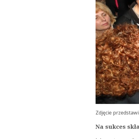
Zdjęcie przedstaw
Na sukces skł