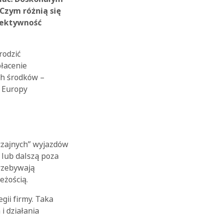
Czym różnią się
fektywność
rodzić
łacenie
ch środków –
z Europy
czajnych” wyjazdów
 lub dalszą poza
przebywają
eżością.
ii firmy. Taka
i działania