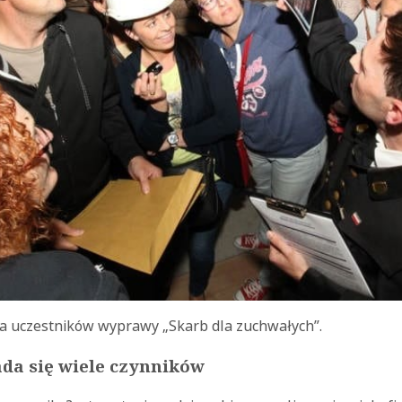
ia uczestników wyprawy „Skarb dla zuchwałych”.
ada się wiele czynników