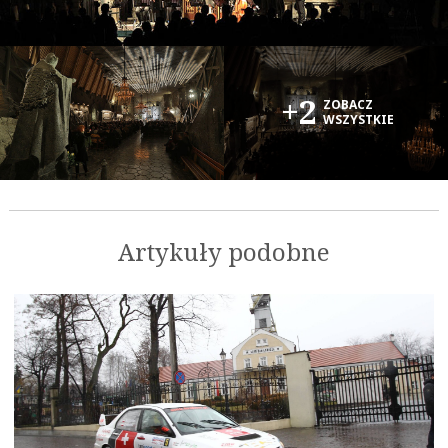
+2
ZOBACZ
WSZYSTKIE
Artykuły podobne