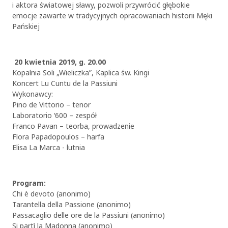
i aktora światowej sławy, pozwoli przywrócić głębokie
emocje zawarte w tradycyjnych opracowaniach historii Męki
Pańskiej
20 kwietnia 2019, g. 20.00
Kopalnia Soli „Wieliczka”, Kaplica św. Kingi
Koncert Lu Cuntu de la Passiuni
Wykonawcy:
Pino de Vittorio – tenor
Laboratorio ‘600 – zespół
Franco Pavan – teorba, prowadzenie
Flora Papadopoulos – harfa
Elisa La Marca - lutnia
Program:
Chi è devoto (anonimo)
Tarantella della Passione (anonimo)
Passacaglio delle ore de la Passiuni (anonimo)
Si partì la Madonna (anonimo)