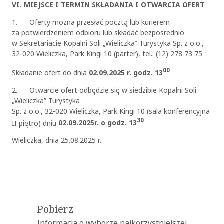
VI. MIEJSCE I TERMIN SKŁADANIA I OTWARCIA OFERT
1. Oferty można przesłać pocztą lub kurierem
za potwierdzeniem odbioru lub składać bezpośrednio
w Sekretariacie Kopalni Soli „Wieliczka” Turystyka Sp. z o.o.,
32-020 Wieliczka, Park Kingi 10 (parter), tel.: (12) 278 73 75
00
Składanie ofert do dnia
02.09.2025 r. godz. 13
2. Otwarcie ofert odbędzie się w siedzibie Kopalni Soli
„Wieliczka” Turystyka
Sp. z o.o., 32-020 Wieliczka, Park Kingi 10 (sala konferencyjna
30
II piętro) dniu
02.09.2025r. o godz. 13
Wieliczka, dnia 25.08.2025 r.
OK
Pobierz
Informacja o wyborze najkorzystniejszej