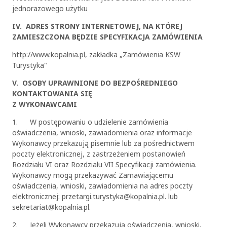
jednorazowego użytku
IV. ADRES STRONY INTERNETOWEJ, NA KTÓREJ
ZAMIESZCZONA BĘDZIE SPECYFIKACJA ZAMÓWIENIA
http://www.kopalnia.pl, zakładka „Zamówienia KSW
Turystyka"
V. OSOBY UPRAWNIONE DO BEZPOŚREDNIEGO
KONTAKTOWANIA SIĘ
Z WYKONAWCAMI
1. W postępowaniu o udzielenie zamówienia
oświadczenia, wnioski, zawiadomienia oraz informacje
Wykonawcy przekazują pisemnie lub za pośrednictwem
poczty elektronicznej, z zastrzeżeniem postanowień
Rozdziału VI oraz Rozdziału VII Specyfikacji zamówienia.
Wykonawcy mogą przekazywać Zamawiającemu
oświadczenia, wnioski, zawiadomienia na adres poczty
elektronicznej: przetargi.turystyka@kopalnia.pl. lub
sekretariat@kopalnia.pl.
2. Jeżeli Wykonawcy przekazują oświadczenia, wnioski,