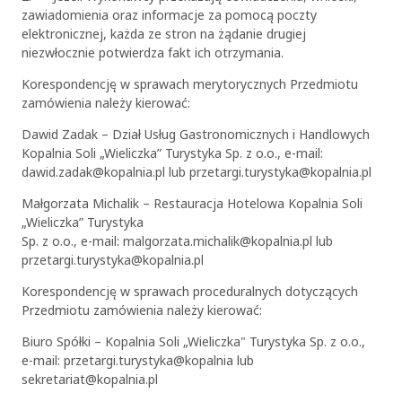
zawiadomienia oraz informacje za pomocą poczty
elektronicznej, każda ze stron na żądanie drugiej
niezwłocznie potwierdza fakt ich otrzymania.
Korespondencję w sprawach merytorycznych Przedmiotu
zamówienia należy kierować:
Dawid Zadak – Dział Usług Gastronomicznych i Handlowych
Kopalnia Soli „Wieliczka” Turystyka Sp. z o.o., e-mail:
dawid.zadak@kopalnia.pl lub przetargi.turystyka@kopalnia.pl
Małgorzata Michalik – Restauracja Hotelowa Kopalnia Soli
„Wieliczka” Turystyka
Sp. z o.o., e-mail: malgorzata.michalik@kopalnia.pl lub
przetargi.turystyka@kopalnia.pl
Korespondencję w sprawach proceduralnych dotyczących
Przedmiotu zamówienia należy kierować:
Biuro Spółki – Kopalnia Soli „Wieliczka" Turystyka Sp. z o.o.,
e-mail: przetargi.turystyka@kopalnia lub
sekretariat@kopalnia.pl