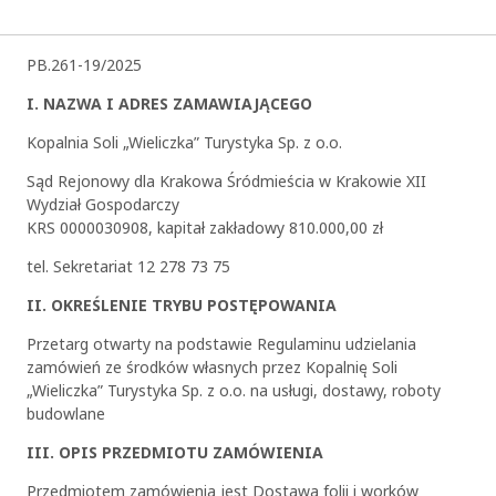
PB.261-19/2025
I. NAZWA I ADRES ZAMAWIAJĄCEGO
Kopalnia Soli „Wieliczka” Turystyka Sp. z o.o.
Sąd Rejonowy dla Krakowa Śródmieścia w Krakowie XII
Wydział Gospodarczy
KRS 0000030908, kapitał zakładowy 810.000,00 zł
tel. Sekretariat 12 278 73 75
II. OKREŚLENIE TRYBU POSTĘPOWANIA
Przetarg otwarty na podstawie Regulaminu udzielania
zamówień ze środków własnych przez Kopalnię Soli
„Wieliczka” Turystyka Sp. z o.o. na usługi, dostawy, roboty
budowlane
III. OPIS PRZEDMIOTU ZAMÓWIENIA
Przedmiotem zamówienia jest Dostawa folii i worków