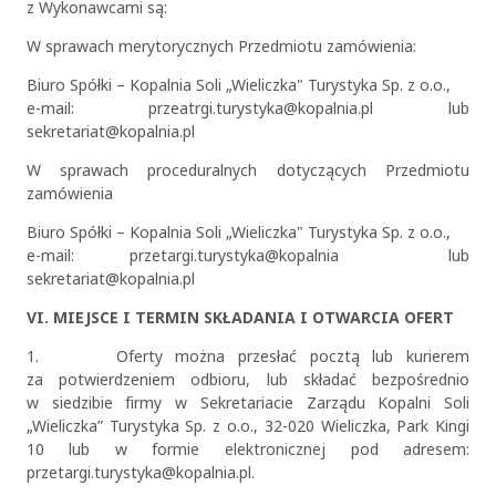
z Wykonawcami są:
W sprawach merytorycznych Przedmiotu zamówienia:
Biuro Spółki – Kopalnia Soli „Wieliczka" Turystyka Sp. z o.o.,
e-mail: przeatrgi.turystyka@kopalnia.pl lub
sekretariat@kopalnia.pl
W sprawach proceduralnych dotyczących Przedmiotu
zamówienia
Biuro Spółki – Kopalnia Soli „Wieliczka" Turystyka Sp. z o.o.,
e-mail: przetargi.turystyka@kopalnia lub
sekretariat@kopalnia.pl
VI. MIEJSCE I TERMIN SKŁADANIA I OTWARCIA OFERT
1. Oferty można przesłać pocztą lub kurierem
za potwierdzeniem odbioru, lub składać bezpośrednio
w siedzibie firmy w Sekretariacie Zarządu Kopalni Soli
„Wieliczka” Turystyka Sp. z o.o., 32-020 Wieliczka, Park Kingi
10 lub w formie elektronicznej pod adresem:
przetargi.turystyka@kopalnia.pl.