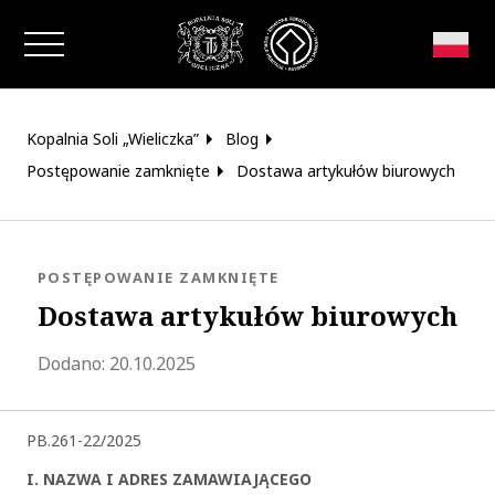
Zamknij okno
Kopalnia Soli „Wieliczka”
Blog
Postępowanie zamknięte
Dostawa artykułów biurowych
KATEGORIA:
POSTĘPOWANIE ZAMKNIĘTE
Dostawa artykułów biurowych
Zaktualizowano 2025-11-07 11:51:31
Dodano:
20.10.2025
PB.261-22/2025
I. NAZWA I ADRES ZAMAWIAJĄCEGO