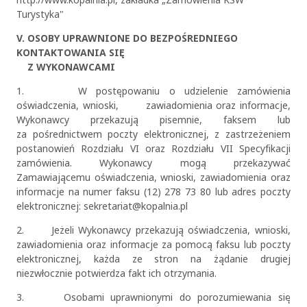
Turystyka"
V. OSOBY UPRAWNIONE DO BEZPOŚREDNIEGO
KONTAKTOWANIA SIĘ
Z WYKONAWCAMI
1. W postępowaniu o udzielenie zamówienia
oświadczenia, wnioski, zawiadomienia oraz informacje,
Wykonawcy przekazują pisemnie, faksem lub
za pośrednictwem poczty elektronicznej, z zastrzeżeniem
postanowień Rozdziału VI oraz Rozdziału VII Specyfikacji
zamówienia. Wykonawcy mogą przekazywać
Zamawiającemu oświadczenia, wnioski, zawiadomienia oraz
informacje na numer faksu (12) 278 73 80 lub adres poczty
elektronicznej: sekretariat@kopalnia.pl
2. Jeżeli Wykonawcy przekazują oświadczenia, wnioski,
zawiadomienia oraz informacje za pomocą faksu lub poczty
elektronicznej, każda ze stron na żądanie drugiej
niezwłocznie potwierdza fakt ich otrzymania.
3. Osobami uprawnionymi do porozumiewania się