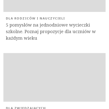
DLA RODZICÓW I NAUCZYCIELI
5 pomysłów na jednodniowe wycieczki
szkolne. Poznaj propozycje dla uczniów w
każdym wieku
DLA ZWIEDZAJĄCYCH