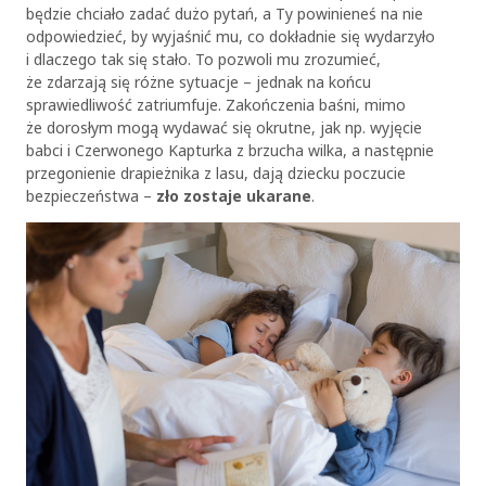
będzie chciało zadać dużo pytań, a Ty powinieneś na nie
odpowiedzieć, by wyjaśnić mu, co dokładnie się wydarzyło
i dlaczego tak się stało. To pozwoli mu zrozumieć,
że zdarzają się różne sytuacje – jednak na końcu
sprawiedliwość zatriumfuje. Zakończenia baśni, mimo
że dorosłym mogą wydawać się okrutne, jak np. wyjęcie
babci i Czerwonego Kapturka z brzucha wilka, a następnie
przegonienie drapieżnika z lasu, dają dziecku poczucie
bezpieczeństwa –
zło zostaje ukarane
.