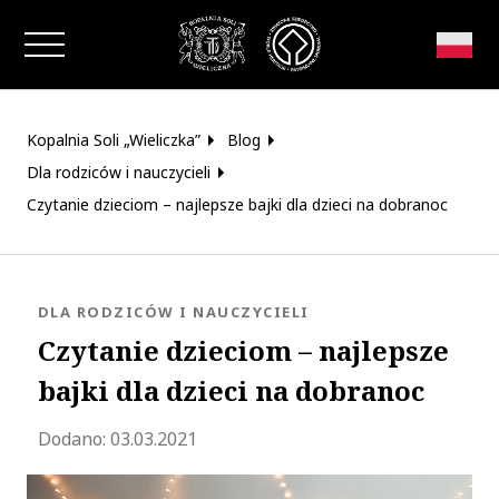
Zamknij okno
Kopalnia Soli „Wieliczka”
Blog
Dla rodziców i nauczycieli
Czytanie dzieciom – najlepsze bajki dla dzieci na dobranoc
KATEGORIA:
DLA RODZICÓW I NAUCZYCIELI
Czytanie dzieciom – najlepsze
bajki dla dzieci na dobranoc
Zaktualizowano 2023-10-24 08:21:59
Dodano:
03.03.2021