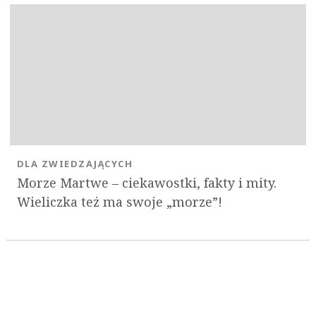
DLA ZWIEDZAJĄCYCH
Morze Martwe – ciekawostki, fakty i mity.
Wieliczka też ma swoje „morze”!