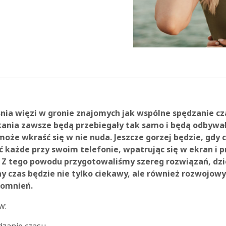
21:58
eśnia więzi w gronie znajomych jak wspólne spędzanie c
kania zawsze będą przebiegały tak samo i będą odbywał
oże wkraść się w nie nuda. Jeszcze gorzej będzie, gdy 
ć każde przy swoim telefonie, wpatrując się w ekran i 
 Z tego powodu przygotowaliśmy szereg rozwiązań, dz
y czas będzie nie tylko ciekawy, ale również rozwojowy 
pomnień.
w: