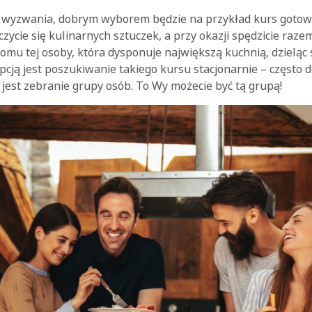
we wyzwania, dobrym wyborem będzie na przykład kurs gotowa
czycie się kulinarnych sztuczek, a przy okazji spędzicie raze
omu tej osoby, która dysponuje największą kuchnią, dzieląc 
pcją jest poszukiwanie takiego kursu stacjonarnie – często d
 jest zebranie grupy osób. To Wy możecie być tą grupą!