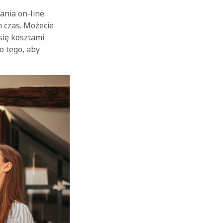
nia on-line.
m czas. Możecie
się kosztami
o tego, aby