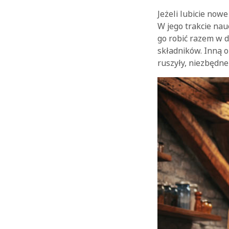
Jeżeli lubicie no
W jego trakcie nau
go robić razem w d
składników. Inną o
ruszyły, niezbędne