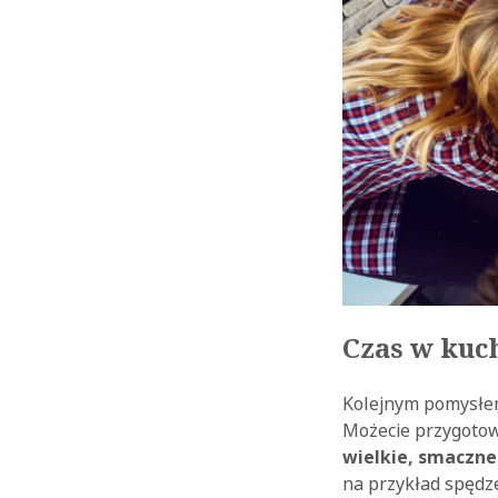
Czas w kuch
Kolejnym pomysłem
Możecie przygotow
wielkie, smaczne
na przykład spędze