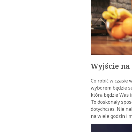
Wyjście na 
Co robić w czasie
wyborem będzie se
która będzie Was i
To doskonały sposó
dotychczas. Nie n
na wiele godzin i