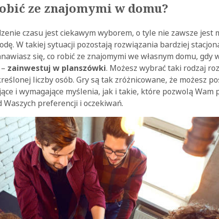
obić ze znajomymi w domu?
zenie czasu jest ciekawym wyborem, o tyle nie zawsze jest 
dę. W takiej sytuacji pozostają rozwiązania bardziej stacjon
tanawiasz się, co robić ze znajomymi we własnym domu, gdy w
 –
zainwestuj w planszówki
. Możesz wybrać taki rodzaj ro
kreślonej liczby osób. Gry są tak zróżnicowane, że możesz p
jące i wymagające myślenia, jak i takie, które pozwolą Wam po
 Waszych preferencji i oczekiwań.