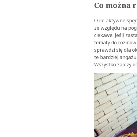
Co można r
O ile aktywne spęd
ze względu na pogo
ciekawe. Jeśli zas
tematy do rozmów
sprawdzi się dla o
te bardziej angażu
Wszystko zależy od