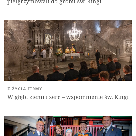
pielgrzymowali do grobu św. Kingi
Z ŻYCIA FIRMY
W głębi ziemi i serc – wspomnienie św. Kingi