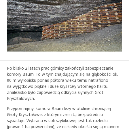
Po blisko 2 latach prac górnicy zakończyli zabezpieczanie
komory Baum. To w tym znajdującym się na głębokości ok.
90 m wyrobisku ponad półtora wieku temu natrafiono
na wyjątkowo piękne i duże kryształy wtórnego halitu.
Znalezisko było zapowiedzią odkrycia słynnych Grot
Kryształowych.
Przypomnijmy: komora Baum leży w otulinie chroniącej
Groty Kryształowe, z którymi zresztą bezpośrednio
sąsiaduje. Wybrana w soli szybikowej jest tak rozległa
(prawie 1 ha powierzchni), że niekiedy określa się ją mianem