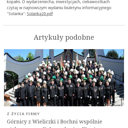
kopalni. O wydarzeniecha, inwestycjach, ciekawostkach
czytaj w najnowszym wydaniu biuletynu informacyjnego
"Solanka":
Solanka_20.pdf
Artykuły podobne
Z ŻYCIA FIRMY
Górnicy z Wieliczki i Bochni wspólnie